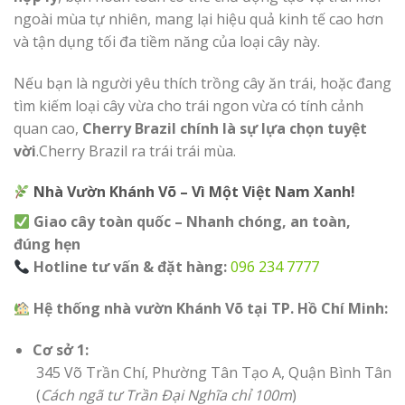
ngoài mùa tự nhiên, mang lại hiệu quả kinh tế cao hơn
và tận dụng tối đa tiềm năng của loại cây này.
Nếu bạn là người yêu thích trồng cây ăn trái, hoặc đang
tìm kiếm loại cây vừa cho trái ngon vừa có tính cảnh
quan cao,
Cherry Brazil chính là sự lựa chọn tuyệt
vời
.Cherry Brazil ra trái trái mùa.
Nhà Vườn Khánh Võ – Vì Một Việt Nam Xanh!
Giao cây toàn quốc – Nhanh chóng, an toàn,
đúng hẹn
Hotline tư vấn & đặt hàng:
096 234 7777
Hệ thống nhà vườn Khánh Võ tại TP. Hồ Chí Minh:
Cơ sở 1:
345 Võ Trần Chí, Phường Tân Tạo A, Quận Bình Tân
(
Cách ngã tư Trần Đại Nghĩa chỉ 100m
)