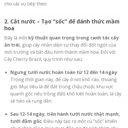
cho các vụ tiếp theo.
2. Cắt nước – Tạo “sốc” để đánh thức mầm
hoa
Đây là một
kỹ thuật quan trọng trong canh tác cây
ăn trái
, giúp cây nhận diện sự thay đổi đột ngột của
môi trường và bắt đầu hình thành mầm hoa. Đối với
Cây Cherry Brazil, quy trình như sau:
Ngưng tưới nước hoàn toàn từ 12 đến 14 ngày
:
Trong thời gian này, để cây ở nơi khô ráo, thoáng
gió. Mục tiêu là để đất trong chậu (hoặc khu vực
quanh gốc nếu trồng đất) khô kiệt hoàn toàn, lá cây
sẽ héo và rụng dần.
Sau 12-14 ngày, tiến hành tưới nước thật mạnh,
tưới đẫm gốc
: Điều này tạo ra một cú “sốc” khiến