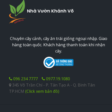
Nhà Vườn Khánh Võ
Chuyên cây cảnh, cây ăn trái giống ngoại nhập. Giao
hàng toàn quốc. Khách hàng thanh toán khi nhận
cây.
096 234 7777
0977.19.1080
345 Võ Trần Chí - P. Tân Tạo A - Q. Bình Tân
TP.HCM
(Click xem bản đồ)