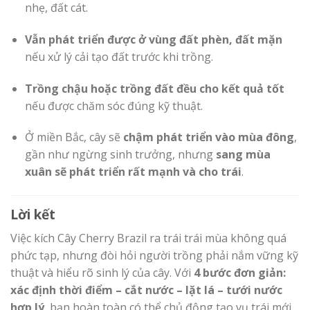
nhẹ, đất cát.
Vẫn phát triển được ở vùng đất phèn, đất mặn
nếu xử lý cải tạo đất trước khi trồng.
Trồng chậu hoặc trồng đất đều cho kết quả tốt
nếu được chăm sóc đúng kỹ thuật.
Ở miền Bắc, cây sẽ
chậm phát triển vào mùa đông
,
gần như ngừng sinh trưởng, nhưng
sang mùa
xuân sẽ phát triển rất mạnh và cho trái
.
Lời kết
Việc kích Cây Cherry Brazil ra trái trái mùa không quá
phức tạp, nhưng đòi hỏi người trồng phải nắm vững kỹ
thuật và hiểu rõ sinh lý của cây. Với
4 bước đơn giản:
xác định thời điểm – cắt nước – lặt lá – tưới nước
hợp lý
, bạn hoàn toàn có thể chủ động tạo vụ trái mới