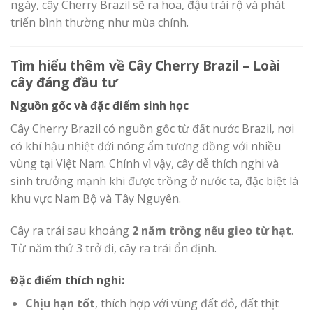
ngày, cây Cherry Brazil sẽ ra hoa, đậu trái rộ và phát
triển bình thường như mùa chính.
Tìm hiểu thêm về Cây Cherry Brazil – Loài
cây đáng đầu tư
Nguồn gốc và đặc điểm sinh học
Cây Cherry Brazil có nguồn gốc từ đất nước Brazil, nơi
có khí hậu nhiệt đới nóng ẩm tương đồng với nhiều
vùng tại Việt Nam. Chính vì vậy, cây dễ thích nghi và
sinh trưởng mạnh khi được trồng ở nước ta, đặc biệt là
khu vực Nam Bộ và Tây Nguyên.
Cây ra trái sau khoảng
2 năm trồng nếu gieo từ hạt
.
Từ năm thứ 3 trở đi, cây ra trái ổn định.
Đặc điểm thích nghi:
Chịu hạn tốt
, thích hợp với vùng đất đỏ, đất thịt