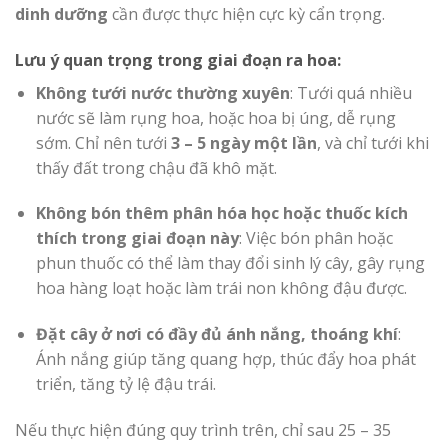
dinh dưỡng
cần được thực hiện cực kỳ cẩn trọng.
Lưu ý quan trọng trong giai đoạn ra hoa:
Không tưới nước thường xuyên
: Tưới quá nhiều
nước sẽ làm rụng hoa, hoặc hoa bị úng, dễ rụng
sớm. Chỉ nên tưới
3 – 5 ngày một lần
, và chỉ tưới khi
thấy đất trong chậu đã khô mặt.
Không bón thêm phân hóa học hoặc thuốc kích
thích trong giai đoạn này
: Việc bón phân hoặc
phun thuốc có thể làm thay đổi sinh lý cây, gây rụng
hoa hàng loạt hoặc làm trái non không đậu được.
Đặt cây ở nơi có đầy đủ ánh nắng, thoáng khí
:
Ánh nắng giúp tăng quang hợp, thúc đẩy hoa phát
triển, tăng tỷ lệ đậu trái.
Nếu thực hiện đúng quy trình trên, chỉ sau 25 – 35