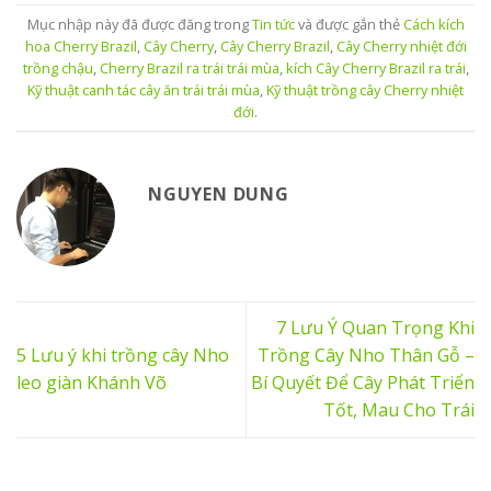
Mục nhập này đã được đăng trong
Tin tức
và được gắn thẻ
Cách kích
hoa Cherry Brazil
,
Cây Cherry
,
Cây Cherry Brazil
,
Cây Cherry nhiệt đới
trồng chậu
,
Cherry Brazil ra trái trái mùa
,
kích Cây Cherry Brazil ra trái
,
Kỹ thuật canh tác cây ăn trái trái mùa
,
Kỹ thuật trồng cây Cherry nhiệt
đới
.
NGUYEN DUNG
7 Lưu Ý Quan Trọng Khi
5 Lưu ý khi trồng cây Nho
Trồng Cây Nho Thân Gỗ –
leo giàn Khánh Võ
Bí Quyết Để Cây Phát Triển
Tốt, Mau Cho Trái