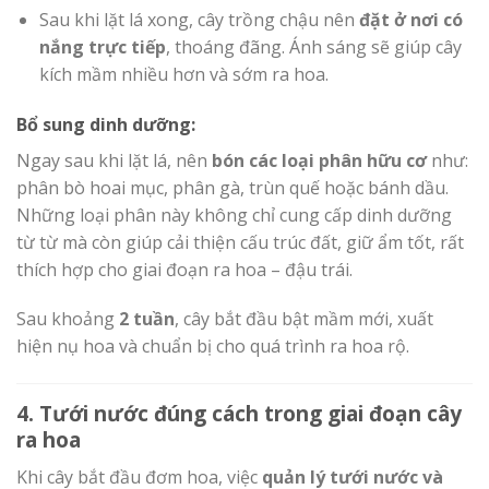
Sau khi lặt lá xong, cây trồng chậu nên
đặt ở nơi có
nắng trực tiếp
, thoáng đãng. Ánh sáng sẽ giúp cây
kích mầm nhiều hơn và sớm ra hoa.
Bổ sung dinh dưỡng:
Ngay sau khi lặt lá, nên
bón các loại phân hữu cơ
như:
phân bò hoai mục, phân gà, trùn quế hoặc bánh dầu.
Những loại phân này không chỉ cung cấp dinh dưỡng
từ từ mà còn giúp cải thiện cấu trúc đất, giữ ẩm tốt, rất
thích hợp cho giai đoạn ra hoa – đậu trái.
Sau khoảng
2 tuần
, cây bắt đầu bật mầm mới, xuất
hiện nụ hoa và chuẩn bị cho quá trình ra hoa rộ.
4. Tưới nước đúng cách trong giai đoạn cây
ra hoa
Khi cây bắt đầu đơm hoa, việc
quản lý tưới nước và