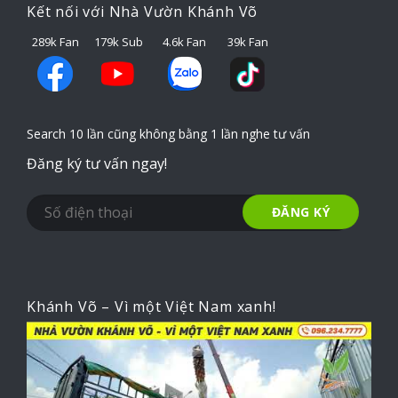
Kết nối với Nhà Vườn Khánh Võ
289k Fan
179k Sub
4.6k Fan
39k Fan
Search 10 lần cũng không bằng 1 lần nghe tư vấn
Đăng ký tư vấn ngay!
Khánh Võ – Vì một Việt Nam xanh!