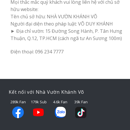
Mọi thắc mắc quý khách vui lòng liên hệ với chủ sở
hữu website:
Tên chủ sở hữu: NHÀ VƯỜN KHÁNH VÕ
Người đại diện theo pháp luật: VÕ DUY KHÁNH
► Địa chỉ vườn: 15 Đường Song Hành, P. Tân Hưng
Thuận, Q.12, TP.HCM (cách ngã tư An Sương 100m)
Điện thoại: 096 234 7777
Kết nối với Nhà Vườn Khánh Võ
289k Fan
179k Sub
4.6k Fan
39k Fan