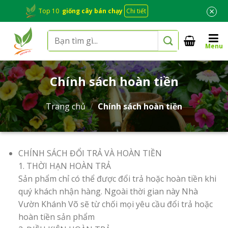
Skip
×
Top 10
giống cây bán chạy
Chi tiết
to
content
Tìm
Menu
kiếm:
Chính sách hoàn tiền
Trang chủ
/
Chính sách hoàn tiền
CHÍNH SÁCH ĐỔI TRẢ VÀ HOÀN TIỀN
1. THỜI HẠN HOÀN TRẢ
Sản phẩm chỉ có thể được đổi trả hoặc hoàn tiền khi
quý khách nhận hàng. Ngoài thời gian này Nhà
Vườn Khánh Võ sẽ từ chối mọi yêu cầu đổi trả hoặc
hoàn tiền sản phẩm