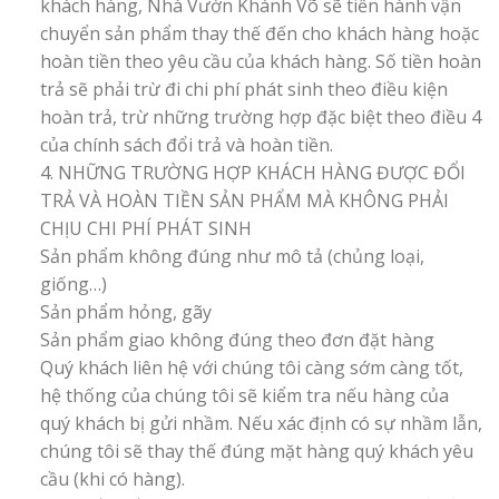
khách hàng, Nhà Vườn Khánh Võ sẽ tiến hành vận
chuyển sản phẩm thay thế đến cho khách hàng hoặc
hoàn tiền theo yêu cầu của khách hàng. Số tiền hoàn
trả sẽ phải trừ đi chi phí phát sinh theo điều kiện
hoàn trả, trừ những trường hợp đặc biệt theo điều 4
của chính sách đổi trả và hoàn tiền.
4. NHỮNG TRƯỜNG HỢP KHÁCH HÀNG ĐƯỢC ĐỔI
TRẢ VÀ HOÀN TIỀN SẢN PHẨM MÀ KHÔNG PHẢI
CHỊU CHI PHÍ PHÁT SINH
Sản phẩm không đúng như mô tả (chủng loại,
giống…)
Sản phẩm hỏng, gãy
Sản phẩm giao không đúng theo đơn đặt hàng
Quý khách liên hệ với chúng tôi càng sớm càng tốt,
hệ thống của chúng tôi sẽ kiểm tra nếu hàng của
quý khách bị gửi nhầm. Nếu xác định có sự nhầm lẫn,
chúng tôi sẽ thay thế đúng mặt hàng quý khách yêu
cầu (khi có hàng).