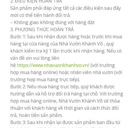
2. ĐIỀU KIỆN HOÀN TRẢ
Sản phẩm phải đáp ứng tất cả các điều kiện sau đây
mới có thể tiến hành đổi trả:
– Không giao không đúng với hàng đặt
3. PHƯƠNG THỨC HOÀN TRẢ
Bước 1: Sau khi nhận được hàng hoặc trước khi mua
hàng tại cửa hàng của Nhà Vườn Khánh Võ , quý
khách kiểm tra kỹ 1 lần trước khi nhận hàng. Nếu có
vấn đề xin vui lòng liên
hệ
https://www.nhavuonkhanhvo.vn/
(với trường
hợp mua hàng online) hoặc nhân viên nhà vườn (với
trường hợp mua hàng trực tiếp).
Bước 2: Nếu mua hàng trực tiếp, quý khách được
hướng dẫn và hỗ trợ đổi trả hàng tại chỗ. Với trường
hợp mua hàng online, Nhà Vườn Khánh Võ sẽ thỏa
thuận với khách hàng về thời gian và cách thức đổi
trả, hoàn tiền sản phẩm.
Bước 3: Sau khi nhận lại được sản phẩm ban đầu từ