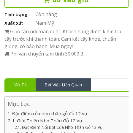
Còn hàng
Tình trạng:
Nam Mỹ
Xuất xứ:
Giao tận nơi toàn quốc. Khách hàng được kiểm tra
cây trước khi thanh toán. Cam kết cây khoẻ, chuẩn
giống, có bảo hành. Mua ngay!
Phí vận chuyển tạm tính 30.000 đ
Mô Tả
Bài Viết Liên Quan
Mục Lục
Đặc điểm của nho thân gỗ đỏ 12 vụ
1. Giới Thiệu Nho Thân Gỗ 12 Vụ
Đặc Điểm Nổi Bật Của Nho Thân Gỗ 12 Vụ