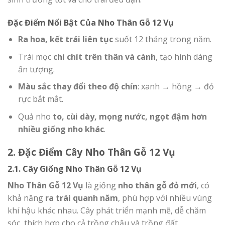
Đặc Điểm Nổi Bật Của Nho Thân Gỗ 12 Vụ
Ra hoa, kết trái liên tục
suốt 12 tháng trong năm.
Trái mọc
chi chít trên thân và cành
, tạo hình dáng
ấn tượng.
Màu sắc thay đổi theo độ chín
: xanh → hồng → đỏ
rực bắt mắt.
Quả nho
to, cùi dày, mọng nước, ngọt đậm hơn
nhiều giống nho khác
.
2. Đặc Điểm Cây Nho Thân Gỗ 12 Vụ
2.1. Cây Giống Nho Thân Gỗ 12 Vụ
Nho Thân Gỗ 12 Vụ
là giống
nho thân gỗ đỏ mới
, có
khả năng
ra trái quanh năm
, phù hợp với nhiều vùng
khí hậu khác nhau. Cây phát triển mạnh mẽ, dễ chăm
sóc, thích hợp cho cả trồng chậu và trồng đất.