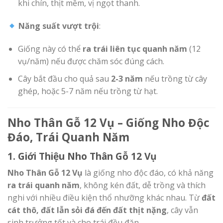
khi chín, thịt mềm, vị ngọt thanh.
Năng suất vượt trội
:
Giống này có thể
ra trái liên tục quanh năm
(12
vụ/năm) nếu được chăm sóc đúng cách.
Cây bắt đầu cho quả sau
2-3 năm
nếu trồng từ cây
ghép, hoặc 5-7 năm nếu trồng từ hạt.
Nho Thân Gỗ 12 Vụ – Giống Nho Độc
Đáo, Trái Quanh Năm
1. Giới Thiệu Nho Thân Gỗ 12 Vụ
Nho Thân Gỗ 12 Vụ
là giống nho độc đáo, có khả năng
ra trái quanh năm
, không kén đất, dễ trồng và thích
nghi với nhiều điều kiện thổ nhưỡng khác nhau. Từ
đất
cát thô, đất lẫn sỏi đá đến đất thịt nặng
, cây vẫn
sinh trưởng tốt và cho trái đều đặn.