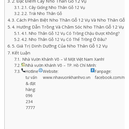
2. Đặc Điểm Cây Nho Thân Gỗ 12 Vụ
2.1. Cây Giống Nho Thân Gỗ 12 Vụ
2.2. Trái Nho Thân Gỗ
3. Cách Phân Biệt Nho Thân Gỗ 12 Vụ Và Nho Thân Gỗ 
4. Hướng Dẫn Trồng Và Chăm Sóc Nho Thân Gỗ 12 Vụ
4.1. Nho Thân Gỗ 12 Vụ Có Trồng Chậu Được Không?
4.2. Nho Thân Gỗ 12 Vụ Có Thể Trồng Ở Đâu?
5. Giá Trị Dinh Dưỡng Của Nho Thân Gỗ 12 Vụ
Kết Luận
Nhà Vườn Khánh Võ – Vì Một Việt Nam Xanh!
Nhà vườn Khánh Võ – TP. Hồ Chí Minh:
Hotline
Website:
Fanpage:
tư vấn
www.nhavuonkhanhvo.vn
facebook.com/nh
& đặt
hàng:
096
234
7777