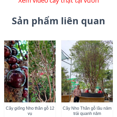
Xem video cây thật tại vườn
Sản phẩm liên quan
Cây giống Nho thân gỗ 12
Cây Nho Thân gỗ lâu năm
vụ
trái quanh năm