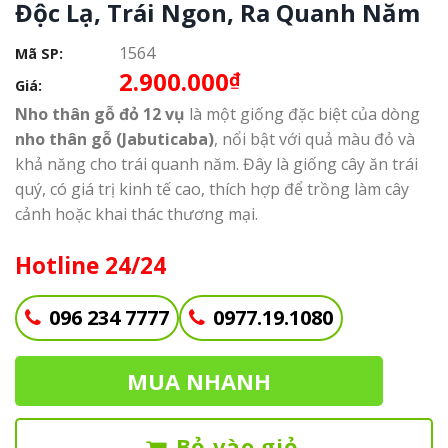
Độc Lạ, Trái Ngon, Ra Quanh Năm
1564
Mã SP:
2.900.000
₫
Giá:
Nho thân gỗ đỏ 12 vụ
là một giống đặc biệt của dòng
nho thân gỗ (Jabuticaba)
, nổi bật với quả màu đỏ và
khả năng cho trái quanh năm. Đây là giống cây ăn trái
quý, có giá trị kinh tế cao, thích hợp để trồng làm cây
cảnh hoặc khai thác thương mại.
Hotline 24/24
096 234 7777
0977.19.1080
MUA NHANH
Bỏ vào giỏ