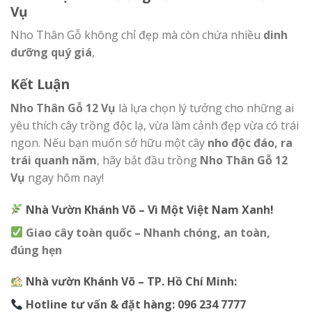
Vụ
Nho Thân Gỗ không chỉ đẹp mà còn chứa nhiều
dinh
dưỡng quý giá
,
Kết Luận
Nho Thân Gỗ 12 Vụ
là lựa chọn lý tưởng cho những ai
yêu thích cây trồng độc lạ, vừa làm cảnh đẹp vừa có trái
ngon. Nếu bạn muốn sở hữu một cây
nho độc đáo, ra
trái quanh năm
, hãy bắt đầu trồng
Nho Thân Gỗ 12
Vụ
ngay hôm nay!
Nhà Vườn Khánh Võ – Vì Một Việt Nam Xanh!
Giao cây toàn quốc – Nhanh chóng, an toàn,
đúng hẹn
Nhà vườn Khánh Võ – TP. Hồ Chí Minh:
Hotline tư vấn & đặt hàng:
096 234 7777