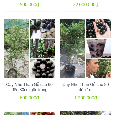
500.000
₫
22.000.000
₫
Cây Nho Thân Gỗ cao 60
Cây Nho Thân Gỗ cao 80
đến 80cm gốc trung
đến 1m
600.000
₫
1.200.000
₫