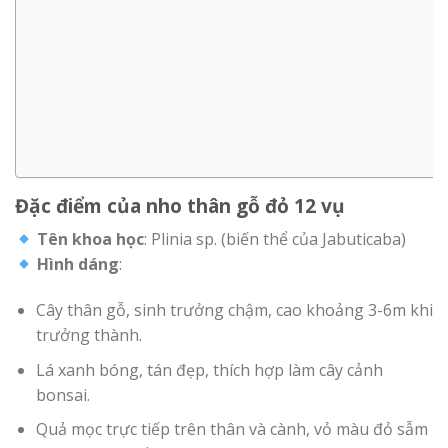
Đặc điểm của nho thân gỗ đỏ 12 vụ
Tên khoa học
: Plinia sp. (biến thể của Jabuticaba)
Hình dáng
:
Cây thân gỗ, sinh trưởng chậm, cao khoảng 3-6m khi
trưởng thành.
Lá xanh bóng, tán đẹp, thích hợp làm cây cảnh
bonsai.
Quả mọc trực tiếp trên thân và cành, vỏ màu đỏ sẫm