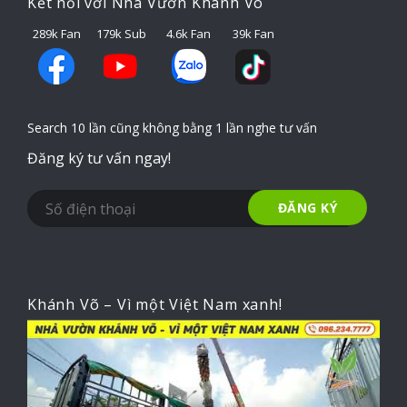
Kết nối với Nhà Vườn Khánh Võ
289k Fan
179k Sub
4.6k Fan
39k Fan
Search 10 lần cũng không bằng 1 lần nghe tư vấn
Đăng ký tư vấn ngay!
Khánh Võ – Vì một Việt Nam xanh!