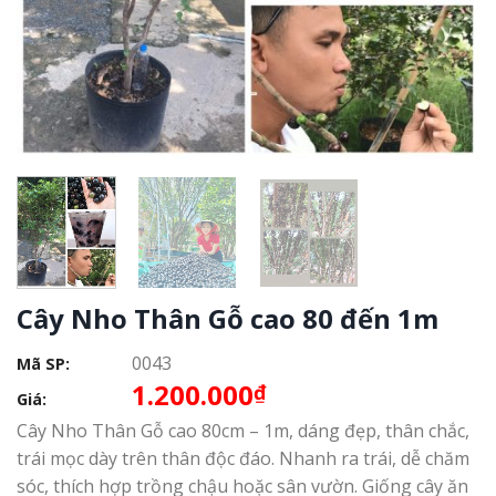
Cây Nho Thân Gỗ cao 80 đến 1m
0043
Mã SP:
1.200.000
₫
Giá:
Cây Nho Thân Gỗ cao 80cm – 1m, dáng đẹp, thân chắc,
trái mọc dày trên thân độc đáo. Nhanh ra trái, dễ chăm
sóc, thích hợp trồng chậu hoặc sân vườn. Giống cây ăn