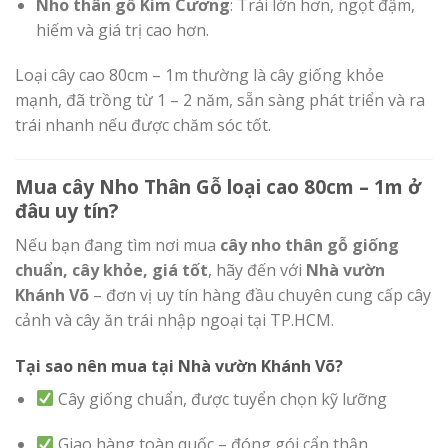
Nho thân gỗ Kim Cương
: Trái lớn hơn, ngọt đậm,
hiếm và giá trị cao hơn.
Loại cây cao 80cm – 1m thường là cây giống khỏe
mạnh, đã trồng từ 1 – 2 năm, sẵn sàng phát triển và ra
trái nhanh nếu được chăm sóc tốt.
Mua cây Nho Thân Gỗ loại cao 80cm – 1m ở
đâu uy tín?
Nếu bạn đang tìm nơi mua
cây nho thân gỗ giống
chuẩn, cây khỏe, giá tốt
, hãy đến với
Nhà vườn
Khánh Võ
– đơn vị uy tín hàng đầu chuyên cung cấp cây
cảnh và cây ăn trái nhập ngoại tại TP.HCM.
Tại sao nên mua tại Nhà vườn Khánh Võ?
Cây giống chuẩn, được tuyển chọn kỹ lưỡng
Giao hàng toàn quốc – đóng gói cẩn thận