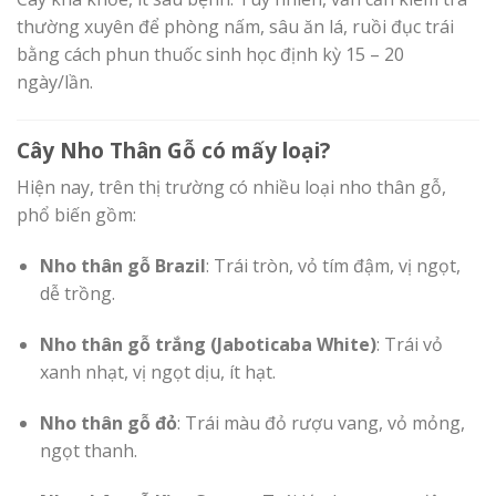
thường xuyên để phòng nấm, sâu ăn lá, ruồi đục trái
bằng cách phun thuốc sinh học định kỳ 15 – 20
ngày/lần.
Cây Nho Thân Gỗ có mấy loại?
Hiện nay, trên thị trường có nhiều loại nho thân gỗ,
phổ biến gồm:
Nho thân gỗ Brazil
: Trái tròn, vỏ tím đậm, vị ngọt,
dễ trồng.
Nho thân gỗ trắng (Jaboticaba White)
: Trái vỏ
xanh nhạt, vị ngọt dịu, ít hạt.
Nho thân gỗ đỏ
: Trái màu đỏ rượu vang, vỏ mỏng,
ngọt thanh.