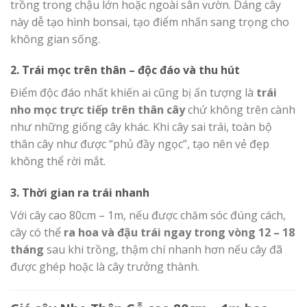
trồng trong chậu lớn hoặc ngoài sân vườn. Dáng cây
này dễ tạo hình bonsai, tạo điểm nhấn sang trọng cho
không gian sống.
2. Trái mọc trên thân – độc đáo và thu hút
Điểm độc đáo nhất khiến ai cũng bị ấn tượng là
trái
nho mọc trực tiếp trên thân cây
chứ không trên cành
như những giống cây khác. Khi cây sai trái, toàn bộ
thân cây như được “phủ đầy ngọc”, tạo nên vẻ đẹp
không thể rời mắt.
3. Thời gian ra trái nhanh
Với cây cao 80cm – 1m, nếu được chăm sóc đúng cách,
cây có thể
ra hoa và đậu trái ngay trong vòng 12 – 18
tháng
sau khi trồng, thậm chí nhanh hơn nếu cây đã
được ghép hoặc là cây trưởng thành.