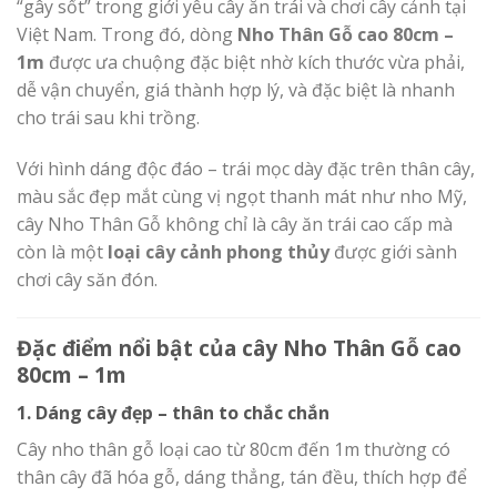
“gây sốt” trong giới yêu cây ăn trái và chơi cây cảnh tại
Việt Nam. Trong đó, dòng
Nho Thân Gỗ cao 80cm –
1m
được ưa chuộng đặc biệt nhờ kích thước vừa phải,
dễ vận chuyển, giá thành hợp lý, và đặc biệt là nhanh
cho trái sau khi trồng.
Với hình dáng độc đáo – trái mọc dày đặc trên thân cây,
màu sắc đẹp mắt cùng vị ngọt thanh mát như nho Mỹ,
cây Nho Thân Gỗ không chỉ là cây ăn trái cao cấp mà
còn là một
loại cây cảnh phong thủy
được giới sành
chơi cây săn đón.
Đặc điểm nổi bật của cây Nho Thân Gỗ cao
80cm – 1m
1. Dáng cây đẹp – thân to chắc chắn
Cây nho thân gỗ loại cao từ 80cm đến 1m thường có
thân cây đã hóa gỗ, dáng thẳng, tán đều, thích hợp để