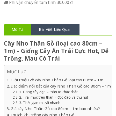
Phí vận chuyển tạm tính 30.000 đ
Mô Tả
Bài Viết Liên Quan
Cây Nho Thân Gỗ (loại cao 80cm –
1m) – Giống Cây Ăn Trái Cực Hot, Dễ
Trồng, Mau Có Trái
Mục Lục
Giới thiệu về cây Nho Thân Gỗ loại cao 80cm – 1m
Đặc điểm nổi bật của cây Nho Thân Gỗ cao 80cm – 1m
1. Dáng cây đẹp – thân to chắc chắn
2. Trái mọc trên thân – độc đáo và thu hút
3. Thời gian ra trái nhanh
Giá cây Nho Thân Gỗ cao 80cm – 1m bao nhiêu?
Lợi ích khi trồng cây Nho Thân Gỗ