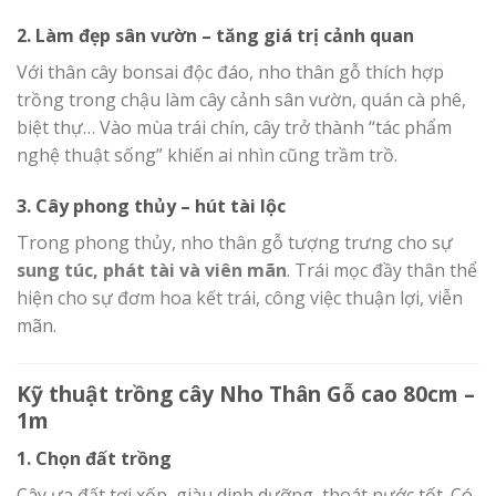
2. Làm đẹp sân vườn – tăng giá trị cảnh quan
Với thân cây bonsai độc đáo, nho thân gỗ thích hợp
trồng trong chậu làm cây cảnh sân vườn, quán cà phê,
biệt thự… Vào mùa trái chín, cây trở thành “tác phẩm
nghệ thuật sống” khiến ai nhìn cũng trầm trồ.
3. Cây phong thủy – hút tài lộc
Trong phong thủy, nho thân gỗ tượng trưng cho sự
sung túc, phát tài và viên mãn
. Trái mọc đầy thân thể
hiện cho sự đơm hoa kết trái, công việc thuận lợi, viễn
mãn.
Kỹ thuật trồng cây Nho Thân Gỗ cao 80cm –
1m
1. Chọn đất trồng
Cây ưa đất tơi xốp, giàu dinh dưỡng, thoát nước tốt. Có