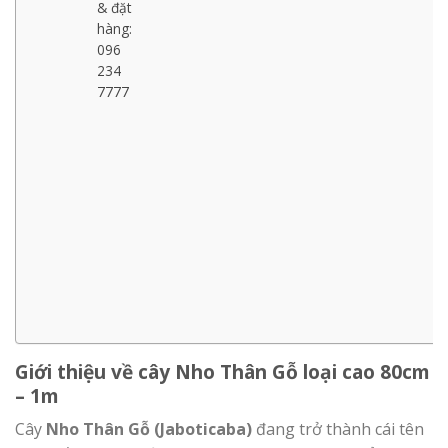
& đặt
hàng:
096
234
7777
Giới thiệu về cây Nho Thân Gỗ loại cao 80cm
– 1m
Cây
Nho Thân Gỗ (Jaboticaba)
đang trở thành cái tên