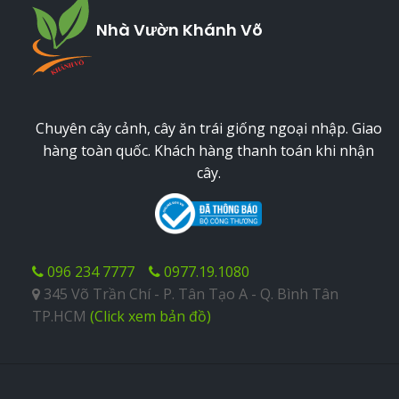
Nhà Vườn Khánh Võ
Chuyên cây cảnh, cây ăn trái giống ngoại nhập. Giao
hàng toàn quốc. Khách hàng thanh toán khi nhận
cây.
096 234 7777
0977.19.1080
345 Võ Trần Chí - P. Tân Tạo A - Q. Bình Tân
TP.HCM
(Click xem bản đồ)