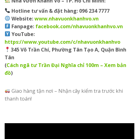
Nhà vườn Khánh Võ – TP. Hồ Chí Minh:
Hotline tư vấn & đặt hàng:
096 234 7777
Website:
www.nhavuonkhanhvo.vn
Fanpage
:
facebook.com/nhavuonkhanhvo.vn
YouTube
:
https://www.youtube.com/c/nhavuonkhanhvo
345 Võ Trần Chí, Phường Tân Tạo A, Quận Bình
Tân
(
Cách ngã tư Trần Đại Nghĩa chỉ 100m – Xem bản
đồ
)
Giao hàng tận nơi – Nhận cây kiểm tra trước khi
thanh toán!