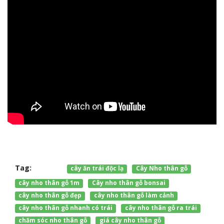
Tag:
cây ăn trái độc lạ
Cây Nho thân gỗ
cây nho thân gỗ 1m
Cây nho thân gỗ bonsai
cây nho thân gỗ đẹp
cây nho thân gỗ làm cảnh
cây nho thân gỗ nhanh có trái
cây nho thân gỗ ra trái
chăm sóc nho thân gỗ
giá cây nho thân gỗ