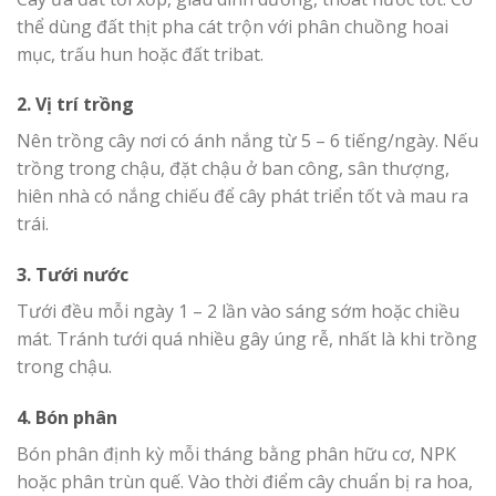
thể dùng đất thịt pha cát trộn với phân chuồng hoai
mục, trấu hun hoặc đất tribat.
2. Vị trí trồng
Nên trồng cây nơi có ánh nắng từ 5 – 6 tiếng/ngày. Nếu
trồng trong chậu, đặt chậu ở ban công, sân thượng,
hiên nhà có nắng chiếu để cây phát triển tốt và mau ra
trái.
3. Tưới nước
Tưới đều mỗi ngày 1 – 2 lần vào sáng sớm hoặc chiều
mát. Tránh tưới quá nhiều gây úng rễ, nhất là khi trồng
trong chậu.
4. Bón phân
Bón phân định kỳ mỗi tháng bằng phân hữu cơ, NPK
hoặc phân trùn quế. Vào thời điểm cây chuẩn bị ra hoa,