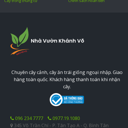
Cây trồng chung cư
Chính sách hoàn tiền
Nhà Vườn Khánh Võ
Chuyên cây cảnh, cây ăn trái giống ngoại nhập. Giao
hàng toàn quốc. Khách hàng thanh toán khi nhận
cây.
096 234 7777
0977.19.1080
345 Võ Trần Chí - P. Tân Tạo A - Q. Bình Tân