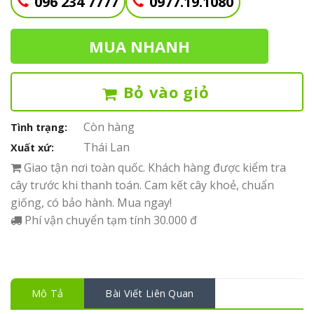
096 234 7777
0977.19.1080
MUA NHANH
Bỏ vào giỏ
Còn hàng
Tình trạng:
Thái Lan
Xuất xứ:
Giao tận nơi toàn quốc. Khách hàng được kiểm tra
cây trước khi thanh toán. Cam kết cây khoẻ, chuẩn
giống, có bảo hành. Mua ngay!
Phí vận chuyển tạm tính 30.000 đ
Mô Tả
Bài Viết Liên Quan