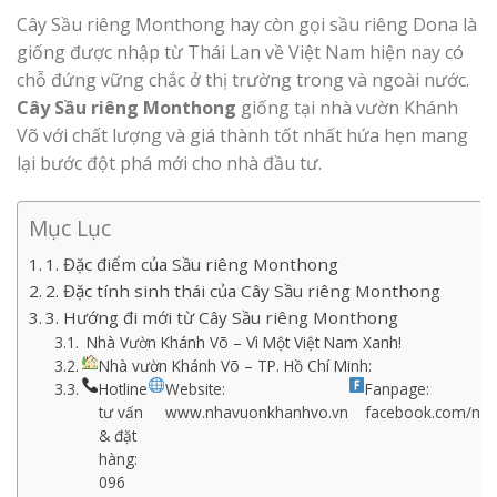
Cây Sầu riêng Monthong hay còn gọi sầu riêng Dona là
giống được nhập từ Thái Lan về Việt Nam hiện nay có
chỗ đứng vững chắc ở thị trường trong và ngoài nước.
Cây Sầu riêng Monthong
giống tại nhà vườn Khánh
Võ với chất lượng và giá thành tốt nhất hứa hẹn mang
lại bước đột phá mới cho nhà đầu tư.
Mục Lục
1. Đặc điểm của Sầu riêng Monthong
2. Đặc tính sinh thái của Cây Sầu riêng Monthong
3. Hướng đi mới từ Cây Sầu riêng Monthong
Nhà Vườn Khánh Võ – Vì Một Việt Nam Xanh!
Nhà vườn Khánh Võ – TP. Hồ Chí Minh:
Hotline
Website:
Fanpage:
tư vấn
www.nhavuonkhanhvo.vn
facebook.com/nh
& đặt
hàng:
096