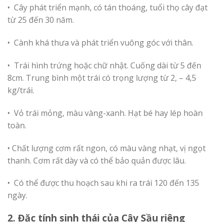
• Cây phát triển mạnh, có tán thoáng, tuổi thọ cây đạt
từ 25 đến 30 năm.
• Cành khá thưa và phát triển vuông góc với thân.
• Trái hình trứng hoặc chữ nhật. Cuống dài từ 5 đến
8cm. Trung bình một trái có trọng lượng từ 2, – 4,5
kg/trái.
• Vỏ trái mỏng, màu vàng-xanh. Hạt bé hay lép hoàn
toàn.
• Chất lượng cơm rất ngon, có màu vàng nhạt, vị ngọt
thanh. Cơm rất dày và có thể bảo quản được lâu.
• Có thể được thu hoạch sau khi ra trái 120 đến 135
ngày.
2. Đặc tính sinh thái của Cây Sầu riêng