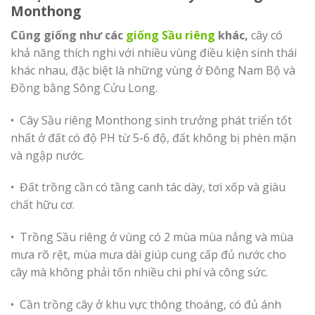
Monthong
Cũng giống như các
giống Sầu riêng
khác,
cây có
khả năng thích nghi với nhiều vùng điều kiện sinh thái
khác nhau, đặc biệt là những vùng ở Đông Nam Bộ và
Đồng bằng Sông Cửu Long.
• Cây Sầu riêng Monthong sinh trưởng phát triển tốt
nhất ở đất có độ PH từ 5-6 độ, đất không bị phèn mặn
và ngập nước.
• Đất trồng cần có tầng canh tác dày, tơi xốp và giàu
chất hữu cơ.
• Trồng Sầu riêng ở vùng có 2 mùa mùa nắng và mùa
mưa rõ rệt, mùa mưa dài giúp cung cấp đủ nước cho
cây mà không phải tốn nhiều chi phí và công sức.
• Cần trồng cây ở khu vực thông thoáng, có đủ ánh