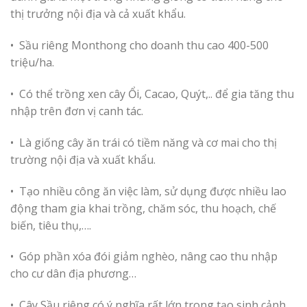
thị trưởng nội địa và cả xuất khẩu.
• Sầu riêng Monthong cho doanh thu cao 400-500
triệu/ha.
• Có thể trồng xen cây Ổi, Cacao, Quýt,.. để gia tăng thu
nhập trên đơn vị canh tác.
• Là giống cây ăn trái có tiềm năng và cơ mai cho thị
trường nội địa và xuất khẩu.
• Tạo nhiều công ăn việc làm, sử dụng được nhiều lao
động tham gia khai trồng, chăm sóc, thu hoạch, chế
biến, tiêu thụ,….
• Góp phần xóa đói giảm nghèo, nâng cao thu nhập
cho cư dân địa phương…
• Cây Sầu riêng có ý nghĩa rất lớn trong tạo sinh cảnh