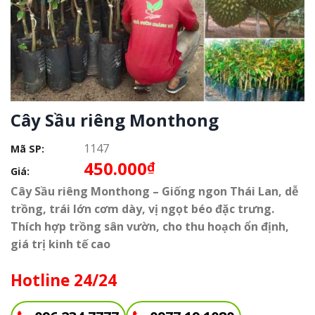
Cây Sầu riêng Monthong
1147
Mã SP:
450.000
₫
Giá:
Cây Sầu riêng Monthong – Giống ngon Thái Lan, dễ
trồng, trái lớn cơm dày, vị ngọt béo đặc trưng.
Thích hợp trồng sân vườn, cho thu hoạch ổn định,
giá trị kinh tế cao
Hotline 24/24