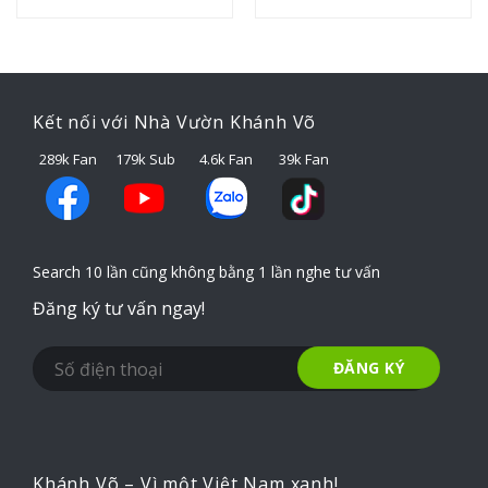
Kết nối với Nhà Vườn Khánh Võ
289k Fan
179k Sub
4.6k Fan
39k Fan
Search 10 lần cũng không bằng 1 lần nghe tư vấn
Đăng ký tư vấn ngay!
Khánh Võ – Vì một Việt Nam xanh!