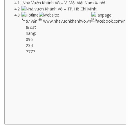
Nhà Vườn Khánh Võ – Vì Một Việt Nam Xanh!
Nhà vườn Khánh Võ – TP. Hồ Chí Minh:
Hotline
Website:
Fanpage:
tư vấn
www.nhavuonkhanhvo.vn
facebook.com/nh
& đặt
hàng:
096
234
7777