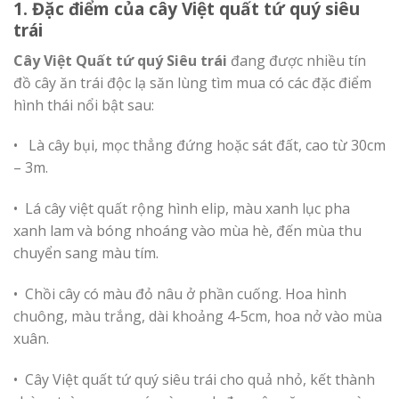
1. Đặc điểm của cây Việt quất tứ quý siêu
trái
Cây Việt Quất tứ quý Siêu trái
đang được nhiều tín
đồ cây ăn trái độc lạ săn lùng tìm mua có các đặc điểm
hình thái nổi bật sau:
• Là cây bụi, mọc thẳng đứng hoặc sát đất, cao từ 30cm
– 3m.
• Lá cây việt quất rộng hình elip, màu xanh lục pha
xanh lam và bóng nhoáng vào mùa hè, đến mùa thu
chuyển sang màu tím.
• Chồi cây có màu đỏ nâu ở phần cuống. Hoa hình
chuông, màu trắng, dài khoảng 4-5cm, hoa nở vào mùa
xuân.
• Cây Việt quất tứ quý siêu trái cho quả nhỏ, kết thành