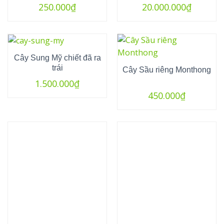
250.000
₫
20.000.000
₫
Cây Sung Mỹ chiết đã ra
trái
Cây Sầu riêng Monthong
1.500.000
₫
450.000
₫