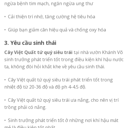
ngừa bệnh tim mạch, ngăn ngừa ung thư
• Cải thiện trí nhớ, tăng cường hệ tiêu hóa
• Giúp bạn giảm cân hiệu quả và chống oxy hóa
3. Yêu cầu sinh thái
Cây Việt Quất tứ quý siêu trái
tại nhà vườn Khánh Võ
sinh trưởng phát triển tốt trong điều kiện khí hậu nước
ta, không đòi hỏi khắt khe về yêu cầu sinh thái.
• Cây Việt quất tứ quý siêu trái phát triển tốt trong
nhiệt độ từ 20-36 độ và độ ph 4-4.5 độ.
• Cây Việt quất tứ quý siêu trái ưa nắng, cho nên vị trí
trồng phải có nắng.
• Sinh trưởng phát triển tốt ở những nơi khí hậu mát
mẻ là điều kiện tốt nhất.