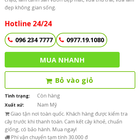
đẹp không gian sống.
Hotline 24/24
096 234 7777
0977.19.1080
MUA NHANH
Bỏ vào giỏ
Còn hàng
Tình trạng:
Nam Mỹ
Xuất xứ:
Giao tận nơi toàn quốc. Khách hàng được kiểm tra
cây trước khi thanh toán. Cam kết cây khoẻ, chuẩn
giống, có bảo hành. Mua ngay!
Phí vận chuyển tạm tính 30.000 đ