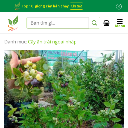
Skip
×
Top 10
giống cây bán chạy
Chi tiết
to
content
Tìm
Menu
kiếm:
Danh mục:
Cây ăn trái ngoại nhập