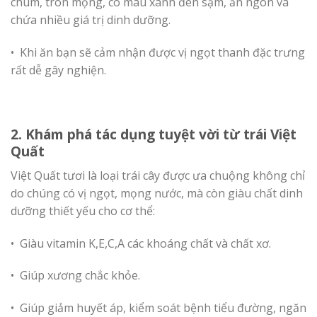
chùm, tròn mọng, có màu xanh đen sậm, ăn ngon và
chứa nhiều giá trị dinh dưỡng.
• Khi ăn bạn sẽ cảm nhận được vị ngọt thanh đặc trưng
rất dễ gây nghiện.
2. Khám phá tác dụng tuyệt vời từ trái Việt
Quất
Việt Quất tươi là loại trái cây được ưa chuộng không chỉ
do chúng có vị ngọt, mọng nước, mà còn giàu chất dinh
dưỡng thiết yếu cho cơ thể:
• Giàu vitamin K,E,C,A các khoáng chất và chất xơ.
• Giúp xương chắc khỏe.
• Giúp giảm huyết áp, kiểm soát bệnh tiểu đường, ngăn