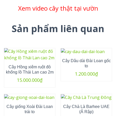
Xem video cây thật tại vườn
Sản phẩm liên quan
Cây Dâu dài Đài Loan gốc
to
Cây Hồng xiêm ruột đỏ
khổng lồ Thái Lan cao 2m
1.200.000
₫
15.000.000
₫
Cây giống Xoài Đài Loan
Cây Chà Là Barhee UAE
trái to
(Ả Rập)