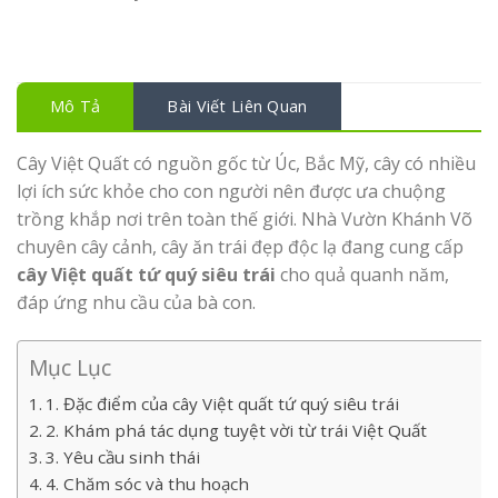
Mô Tả
Bài Viết Liên Quan
Cây Việt Quất có nguồn gốc từ Úc, Bắc Mỹ, cây có nhiều
lợi ích sức khỏe cho con người nên được ưa chuộng
trồng khắp nơi trên toàn thế giới. Nhà Vườn Khánh Võ
chuyên cây cảnh, cây ăn trái đẹp độc lạ đang cung cấp
cây Việt quất tứ quý siêu trái
cho quả quanh năm,
đáp ứng nhu cầu của bà con.
Mục Lục
1. Đặc điểm của cây Việt quất tứ quý siêu trái
2. Khám phá tác dụng tuyệt vời từ trái Việt Quất
3. Yêu cầu sinh thái
4. Chăm sóc và thu hoạch