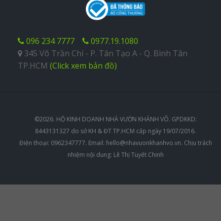
096 234 7777
0977.19.1080
345 Võ Trần Chí - P. Tân Tạo A - Q. Bình Tân
TP.HCM
(Click xem bản đồ)
©2026. HỘ KINH DOANH NHÀ VƯỜN KHÁNH VÕ. GPDKKD:
8443131327 do sở KH & ĐT TP.HCM cấp ngày 19/07/2016.
Điện thoại: 0962347777. Email:
hello@nhavuonkhanhvo.vn
. Chịu trách
nhiệm nội dung: Lê Thị Tuyết Chinh