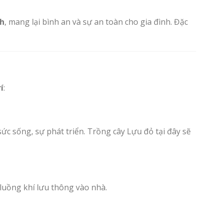
ch
, mang lại bình an và sự an toàn cho gia đình. Đặc
í
:
 sống, sự phát triển. Trồng cây Lựu đỏ tại đây sẽ
 luồng khí lưu thông vào nhà.