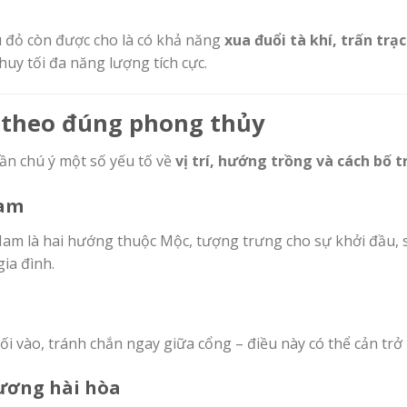
ựu đỏ còn được cho là có khả năng
xua đuổi tà khí, trấn trạ
uy tối đa năng lượng tích cực.
à theo đúng phong thủy
cần chú ý một số yếu tố về
vị trí, hướng trồng và cách bố tr
Nam
 là hai hướng thuộc Mộc, tượng trưng cho sự khởi đầu, sức
ia đình.
lối vào, tránh chắn ngay giữa cổng – điều này có thể cản trở
dương hài hòa