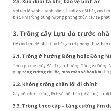
2.3. Xua đuổi tà khí, bảo vệ bình an
Với tán lá xanh quanh năm và trái đỏ nổi bật, cây L
biệt, khi trồng đúng hướng phong thủy, cây sẽ phát h
3. Trồng cây Lựu đỏ trước nh
Để cây Lựu đỏ phát huy hết giá trị phong thủy, bạn 
3.1. Trồng ở hướng Đông hoặc Đông 
Theo phong thủy Bát Trạch, hướng Đông và Đông Nam
giúp
tăng cường tài lộc, may mắn và hòa khí
cho g
3.2. Không trồng chắn lối đi chính
Cây nên được trồng lệch về một bên (phải hoặc trái) 
3.3. Trồng theo cặp – tăng cường âm 