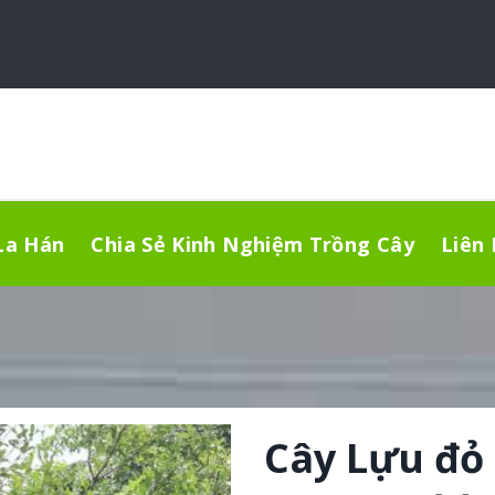
La Hán
Chia Sẻ Kinh Nghiệm Trồng Cây
Liên
Cây Lựu đỏ