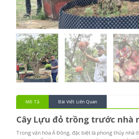
Mô Tả
Bài Viết Liên Quan
Cây Lựu đỏ trồng trước nhà 
Trong văn hóa Á Đông, đặc biệt là phong thủy nhà ở,