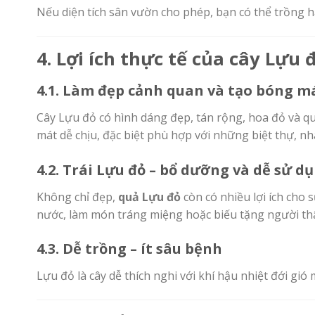
Nếu diện tích sân vườn cho phép, bạn có thể trồng h
4. Lợi ích thực tế của cây Lựu
4.1. Làm đẹp cảnh quan và tạo bóng m
Cây Lựu đỏ có hình dáng đẹp, tán rộng, hoa đỏ và qu
mát dễ chịu, đặc biệt phù hợp với những biệt thự, nh
4.2. Trái Lựu đỏ – bổ dưỡng và dễ sử d
Không chỉ đẹp,
quả Lựu đỏ
còn có nhiều lợi ích cho 
nước, làm món tráng miệng hoặc biếu tặng người th
4.3. Dễ trồng – ít sâu bệnh
Lựu đỏ là cây dễ thích nghi với khí hậu nhiệt đới gió