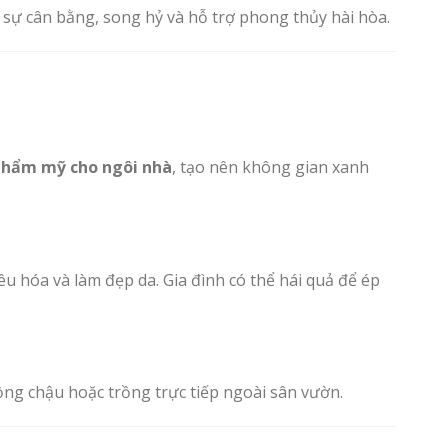
 sự cân bằng, song hỷ và hỗ trợ phong thủy hài hòa.
thẩm mỹ cho ngôi nhà
, tạo nên không gian xanh
iêu hóa và làm đẹp da. Gia đình có thể hái quả để ép
rồng chậu hoặc trồng trực tiếp ngoài sân vườn.