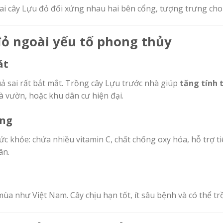
ai cây Lựu đỏ đối xứng nhau hai bên cổng, tượng trưng cho
 đỏ ngoài yếu tố phong thủy
át
ả sai rất bắt mắt. Trồng cây Lựu trước nhà giúp
tăng tính 
à vườn, hoặc khu dân cư hiện đại.
ụng
sức khỏe: chứa nhiều vitamin C, chất chống oxy hóa, hỗ trợ t
ân.
 mùa như Việt Nam. Cây chịu hạn tốt, ít sâu bệnh và có thể t