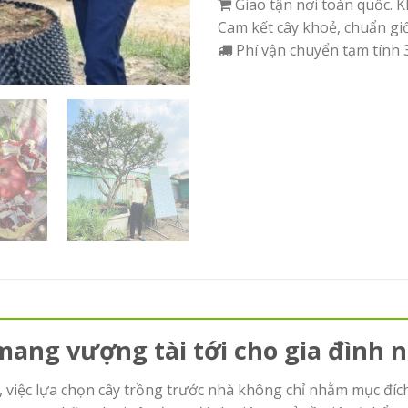
Giao tận nơi toàn quốc. K
Cam kết cây khoẻ, chuẩn gi
Phí vận chuyển tạm tính 
mang vượng tài tới cho gia đình 
 việc lựa chọn cây trồng trước nhà không chỉ nhằm mục đíc