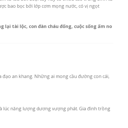
 được bao bọc bởi lớp cơm mọng nước, có vị ngọt
g lại tài lộc, con đàn cháu đống, cuộc sống ấm no
ia đạo an khang. Những ai mong cầu đường con cái,
là lúc năng lượng dương vượng phát. Gia đình trồng