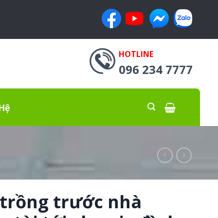
HOTLINE
096 234 7777
 Hệ
 trồng trước nhà