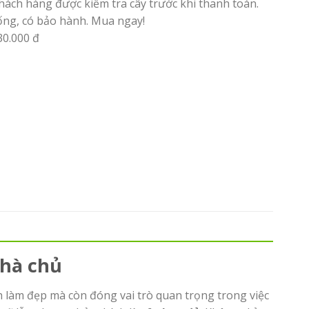
hách hàng được kiểm tra cây trước khi thanh toán.
ống, có bảo hành. Mua ngay!
30.000 đ
nhà chủ
h làm đẹp mà còn đóng vai trò quan trọng trong việc