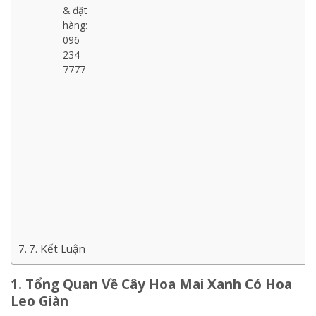
& đặt
hàng:
096
234
7777
7. Kết Luận
1. Tổng Quan Về Cây Hoa Mai Xanh Có Hoa
Leo Giàn