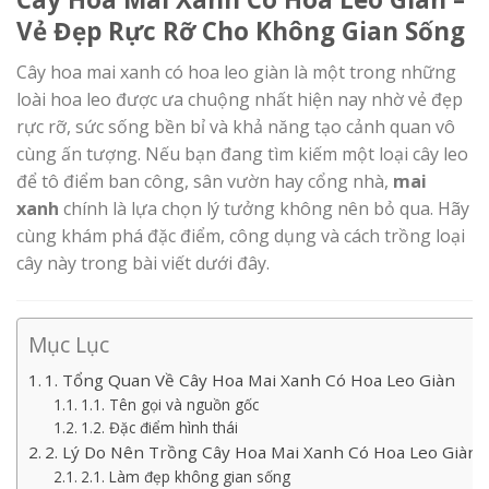
Vẻ Đẹp Rực Rỡ Cho Không Gian Sống
Cây hoa mai xanh có hoa leo giàn là một trong những
loài hoa leo được ưa chuộng nhất hiện nay nhờ vẻ đẹp
rực rỡ, sức sống bền bỉ và khả năng tạo cảnh quan vô
cùng ấn tượng. Nếu bạn đang tìm kiếm một loại cây leo
để tô điểm ban công, sân vườn hay cổng nhà,
mai
xanh
chính là lựa chọn lý tưởng không nên bỏ qua. Hãy
cùng khám phá đặc điểm, công dụng và cách trồng loại
cây này trong bài viết dưới đây.
Mục Lục
1. Tổng Quan Về Cây Hoa Mai Xanh Có Hoa Leo Giàn
1.1. Tên gọi và nguồn gốc
1.2. Đặc điểm hình thái
2. Lý Do Nên Trồng Cây Hoa Mai Xanh Có Hoa Leo Giàn
2.1. Làm đẹp không gian sống