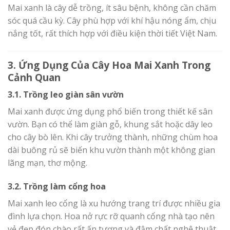
Mai xanh là cây dễ trồng, ít sâu bệnh, không cần chăm
sóc quá cầu kỳ. Cây phù hợp với khí hậu nóng ẩm, chịu
nắng tốt, rất thích hợp với điều kiện thời tiết Việt Nam.
3. Ứng Dụng Của Cây Hoa Mai Xanh Trong
Cảnh Quan
3.1. Trồng leo giàn sân vườn
Mai xanh được ứng dụng phổ biến trong thiết kế sân
vườn. Bạn có thể làm giàn gỗ, khung sắt hoặc dây leo
cho cây bò lên. Khi cây trưởng thành, những chùm hoa
dài buông rủ sẽ biến khu vườn thành một không gian
lãng mạn, thơ mộng.
3.2. Trồng làm cổng hoa
Mai xanh leo cổng là xu hướng trang trí được nhiều gia
đình lựa chọn. Hoa nở rực rỡ quanh cổng nhà tạo nên
vẻ đẹp đón chào rất ấn tượng và đậm chất nghệ thuật.