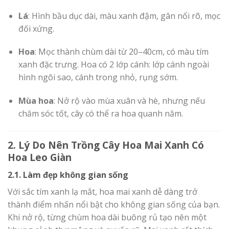
Lá
: Hình bầu dục dài, màu xanh đậm, gân nổi rõ, mọc
đối xứng.
Hoa
: Mọc thành chùm dài từ 20–40cm, có màu tím
xanh đặc trưng. Hoa có 2 lớp cánh: lớp cánh ngoài
hình ngôi sao, cánh trong nhỏ, rụng sớm.
Mùa hoa
: Nở rộ vào mùa xuân và hè, nhưng nếu
chăm sóc tốt, cây có thể ra hoa quanh năm.
2. Lý Do Nên Trồng Cây Hoa Mai Xanh Có
Hoa Leo Giàn
2.1. Làm đẹp không gian sống
Với sắc tím xanh lạ mắt, hoa mai xanh dễ dàng trở
thành điểm nhấn nổi bật cho không gian sống của bạn.
Khi nở rộ, từng chùm hoa dài buông rủ tạo nên một