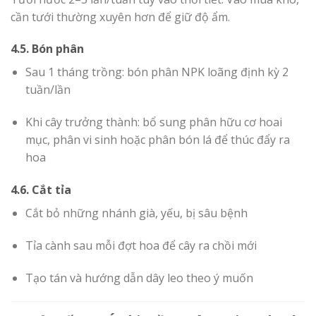
cần tưới thường xuyên hơn để giữ độ ẩm.
4.5. Bón phân
Sau 1 tháng trồng: bón phân NPK loãng định kỳ 2
tuần/lần
Khi cây trưởng thành: bổ sung phân hữu cơ hoai
mục, phân vi sinh hoặc phân bón lá để thúc đẩy ra
hoa
4.6. Cắt tỉa
Cắt bỏ những nhánh già, yếu, bị sâu bệnh
Tỉa cành sau mỗi đợt hoa để cây ra chồi mới
Tạo tán và hướng dẫn dây leo theo ý muốn