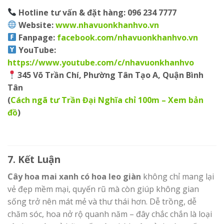
Hotline tư vấn & đặt hàng:
096 234 7777
Website:
www.nhavuonkhanhvo.vn
Fanpage
:
facebook.com/nhavuonkhanhvo.vn
YouTube
:
https://www.youtube.com/c/nhavuonkhanhvo
345 Võ Trần Chí, Phường Tân Tạo A, Quận Bình
Tân
(
Cách ngã tư Trần Đại Nghĩa chỉ 100m – Xem bản
đồ
)
7. Kết Luận
Cây hoa mai xanh có hoa leo giàn
không chỉ mang lại
vẻ đẹp mềm mại, quyến rũ mà còn giúp không gian
sống trở nên mát mẻ và thư thái hơn. Dễ trồng, dễ
chăm sóc, hoa nở rộ quanh năm – đây chắc chắn là loại