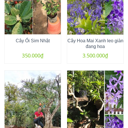
Cây Ổi Sim Nhật
Cây Hoa Mai Xanh leo giàn
đang hoa
350.000
₫
3.500.000
₫