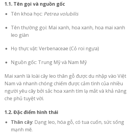
1.1. Tên gọi và nguồn gốc
Tên khoa học:
Petrea volubilis
Tên thường gọi: Mai xanh, hoa xanh, hoa mai xanh
leo giàn
Họ thực vật: Verbenaceae (Cỏ roi ngựa)
Nguồn gốc: Trung Mỹ và Nam Mỹ
Mai xanh là loài cây leo thân gỗ được du nhập vào Việt
Nam và nhanh chóng chiếm được cảm tình của nhiều
người yêu cây bởi sắc hoa xanh tím lạ mắt và khả năng
che phủ tuyệt vời.
1.2. Đặc điểm hình thái
Thân cây
: Dạng leo, hóa gỗ, có tua cuốn, sức sống
mạnh mẽ.