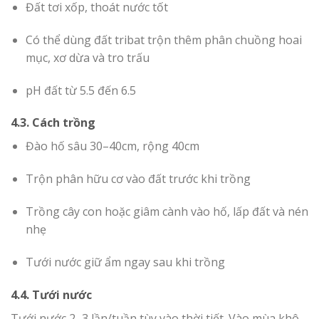
Đất tơi xốp, thoát nước tốt
Có thể dùng đất tribat trộn thêm phân chuồng hoai
mục, xơ dừa và tro trấu
pH đất từ 5.5 đến 6.5
4.3. Cách trồng
Đào hố sâu 30–40cm, rộng 40cm
Trộn phân hữu cơ vào đất trước khi trồng
Trồng cây con hoặc giâm cành vào hố, lấp đất và nén
nhẹ
Tưới nước giữ ẩm ngay sau khi trồng
4.4. Tưới nước
Tưới nước 2–3 lần/tuần tùy vào thời tiết. Vào mùa khô,