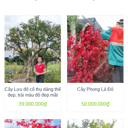
Cây Lựu đỏ cổ thụ dáng thế
Cây Phong Lá Đỏ
đẹp, trái màu đỏ đẹp mắt
39.000.000
₫
50.000.000
₫