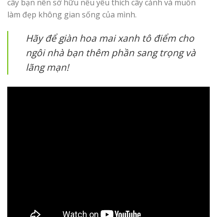
cây bạn nên sở hữu nếu yêu thích cây cảnh và muốn
làm đẹp không gian sống của mình.
Hãy để giàn hoa mai xanh tô điểm cho
ngôi nhà bạn thêm phần sang trọng và
lãng mạn!