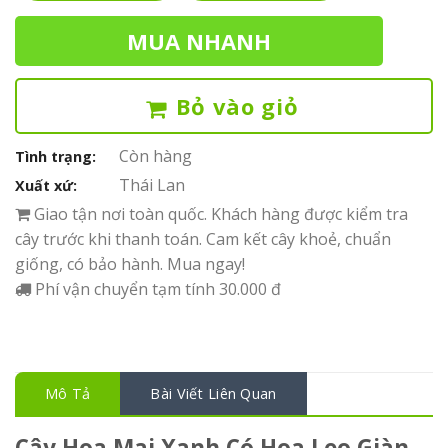
MUA NHANH
Bỏ vào giỏ
Còn hàng
Tình trạng:
Thái Lan
Xuất xứ:
Giao tận nơi toàn quốc. Khách hàng được kiểm tra
cây trước khi thanh toán. Cam kết cây khoẻ, chuẩn
giống, có bảo hành. Mua ngay!
Phí vận chuyển tạm tính 30.000 đ
Mô Tả
Bài Viết Liên Quan
Cây Hoa Mai Xanh Có Hoa Leo Giàn –