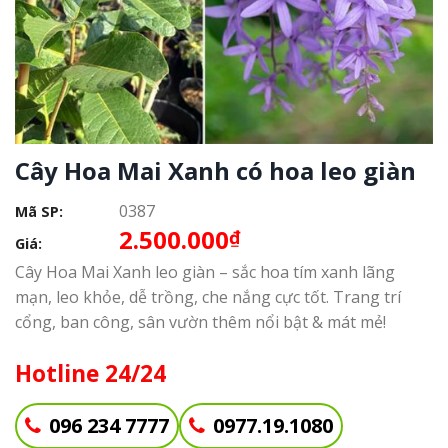
Cây Hoa Mai Xanh có hoa leo giàn
0387
Mã SP:
2.500.000
₫
Giá:
Cây Hoa Mai Xanh leo giàn – sắc hoa tím xanh lãng
mạn, leo khỏe, dễ trồng, che nắng cực tốt. Trang trí
cổng, ban công, sân vườn thêm nổi bật & mát mẻ!
Hotline 24/24
096 234 7777
0977.19.1080