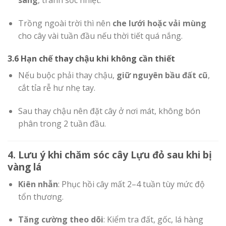
Trồng ngoài trời thì nên
che lưới hoặc vải mùng
cho cây vài tuần đầu nếu thời tiết quá nắng.
3.6 Hạn chế thay chậu khi không cần thiết
Nếu buộc phải thay chậu,
giữ nguyên bầu đất cũ
,
cắt tỉa rễ hư nhẹ tay.
Sau thay chậu nên đặt cây ở nơi mát, không bón
phân trong 2 tuần đầu.
4. Lưu ý khi chăm sóc cây Lựu đỏ sau khi bị
vàng lá
Kiên nhẫn
: Phục hồi cây mất 2–4 tuần tùy mức độ
tổn thương.
Tăng cường theo dõi
: Kiểm tra đất, gốc, lá hàng