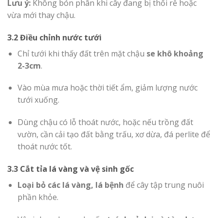
Lưu ý:
Không bón phân khi cây đang bị thối rễ hoặc
vừa mới thay chậu.
3.2 Điều chỉnh nước tưới
Chỉ tưới khi thấy đất trên mặt chậu
se khô khoảng
2-3cm
.
Vào mùa mưa hoặc thời tiết ẩm, giảm lượng nước
tưới xuống.
Dùng chậu có lỗ thoát nước, hoặc nếu trồng đất
vườn, cần cải tạo đất bằng trấu, xơ dừa, đá perlite để
thoát nước tốt.
3.3 Cắt tỉa lá vàng và vệ sinh gốc
Loại bỏ các lá vàng, lá bệnh
để cây tập trung nuôi
phần khỏe.