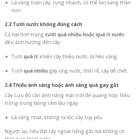
Lá vàng toàn cây, rụng nhanh, có thể lan sang thân
non.
2.3 Tưới nước không đúng cách
Cả hai tình trạng
tưới quá nhiều hoặc quá ít nước
đều ảnh hưởng đến cây:
Tưới
quá ít
khiến cây thiếu nước, lá héo vàng.
Tưới
quá nhiều
gây úng nước, thối rễ, cây dễ chết.
2.4 Thiếu ánh sáng hoặc ánh sáng quá gay gắt
Cây Lựu đỏ cần ánh nắng mặt trời để quang hợp. Nếu
trồng trong bóng râm lâu ngày:
Lá vàng nhạt, không ra lộc, cây suy yếu.
Ngược lại, nếu đặt cây ngoài nắng gắt mà không có