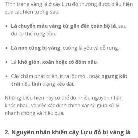
Tình trạng vàng lá ở cây Lựu đỏ thường được biểu hiện
qua các hiện tượng sau:
Lá chuyển màu vàng từ gân đến toàn bộ lá
, sau
đó có thể rụng dần.
Lá non cũng bị vàng
, cuống lá yếu và dễ rụng.
Lá
khô giòn, xoăn hoặc có đốm nâu
.
Cây chậm phát triển, ít ra lộc mới, hoặc
ngưng kết
trái
nếu tình trạng kéo dài.
Những biểu hiện này có thể do nhiều nguyên nhân
khác nhau, và việc xác định chính xác sẽ giúp xử lý
nhanh chóng và hiệu quả.
2. Nguyên nhân khiến cây Lựu đỏ bị vàng lá