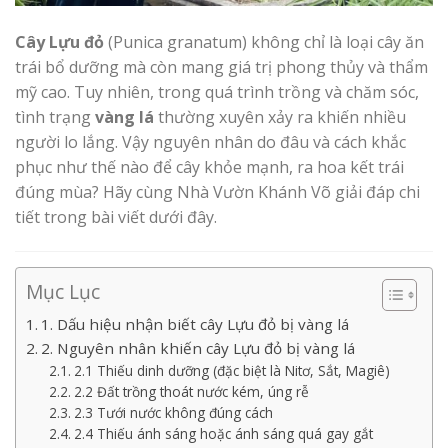
Cây Lựu đỏ
(Punica granatum) không chỉ là loại cây ăn
trái bổ dưỡng mà còn mang giá trị phong thủy và thẩm
mỹ cao. Tuy nhiên, trong quá trình trồng và chăm sóc,
tình trạng
vàng lá
thường xuyên xảy ra khiến nhiều
người lo lắng. Vậy nguyên nhân do đâu và cách khắc
phục như thế nào để cây khỏe mạnh, ra hoa kết trái
đúng mùa? Hãy cùng Nhà Vườn Khánh Võ giải đáp chi
tiết trong bài viết dưới đây.
Mục Lục
1. Dấu hiệu nhận biết cây Lựu đỏ bị vàng lá
2. Nguyên nhân khiến cây Lựu đỏ bị vàng lá
2.1 Thiếu dinh dưỡng (đặc biệt là Nitơ, Sắt, Magiê)
2.2 Đất trồng thoát nước kém, úng rễ
2.3 Tưới nước không đúng cách
2.4 Thiếu ánh sáng hoặc ánh sáng quá gay gắt