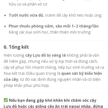
hữu cơ và phân vô cơ.
Tưới nước vừa đủ
, tránh để cây khô héo hoặc úng.
Phun thuốc phòng nấm, sâu mỗi 1–2 tháng/lần
bằng các loại sinh học, thân thiện môi trường.
6. Tổng kết
Hiện tượng
cây Lựu đỏ bị vàng lá
không phải là vấn
đề hiếm gặp, nhưng nếu xử lý kịp thời và đúng cách,
cây sẽ phục hồi nhanh chóng, tiếp tục sinh trưởng và ra
hoa kết trái. Điều quan trọng là
quan sát kỹ biểu hiện
của cây
, từ đó xác định đúng nguyên nhân và có biện
pháp khắc phục phù hợp.
Nếu bạn đang gặp khó khăn khi chăm sóc cây
Lựu đỏ hoặc các giống cây ăn trái ngoại nhập, đừng