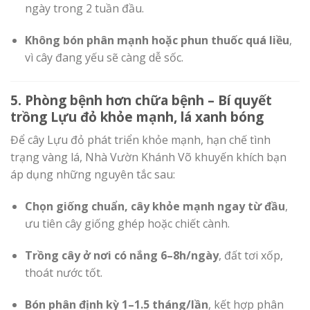
ngày trong 2 tuần đầu.
Không bón phân mạnh hoặc phun thuốc quá liều
,
vì cây đang yếu sẽ càng dễ sốc.
5. Phòng bệnh hơn chữa bệnh – Bí quyết
trồng Lựu đỏ khỏe mạnh, lá xanh bóng
Để cây Lựu đỏ phát triển khỏe mạnh, hạn chế tình
trạng vàng lá, Nhà Vườn Khánh Võ khuyến khích bạn
áp dụng những nguyên tắc sau:
Chọn giống chuẩn, cây khỏe mạnh ngay từ đầu
,
ưu tiên cây giống ghép hoặc chiết cành.
Trồng cây ở nơi có nắng 6–8h/ngày
, đất tơi xốp,
thoát nước tốt.
Bón phân định kỳ 1–1.5 tháng/lần
, kết hợp phân