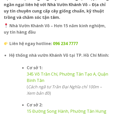
ngần ngại liên hệ với
Nhà Vườn Khánh Võ
– Địa chỉ
uy tín chuyên cung cấp
cây giống chuẩn, kỹ thuật
trồng và chăm sóc tận tâm
.
Nhà Vườn Khánh Võ – Hơn 15 năm kinh nghiệm,
uy tín hàng đầu
Liên hệ ngay hotline:
096 234 7777
Hệ thống nhà vườn Khánh Võ tại TP. Hồ Chí Minh:
Cơ sở 1:
345 Võ Trần Chí, Phường Tân Tạo A, Quận
Bình Tân
(
Cách ngã tư Trần Đại Nghĩa chỉ 100m –
Xem bản đồ
)
Cơ sở 2:
15 Đường Song Hành, Phường Tân Hưng