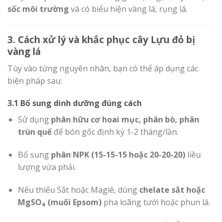
sốc môi trường
và có biểu hiện vàng lá, rụng lá.
3. Cách xử lý và khắc phục cây Lựu đỏ bị
vàng lá
Tùy vào từng nguyên nhân, bạn có thể áp dụng các
biện pháp sau:
3.1 Bổ sung dinh dưỡng đúng cách
Sử dụng
phân hữu cơ hoai mục, phân bò, phân
trùn quế
để bón gốc định kỳ 1-2 tháng/lần.
Bổ sung
phân NPK (15-15-15 hoặc 20-20-20)
liều
lượng vừa phải.
Nếu thiếu Sắt hoặc Magiê, dùng
chelate sắt hoặc
MgSO₄ (muối Epsom)
pha loãng tưới hoặc phun lá.