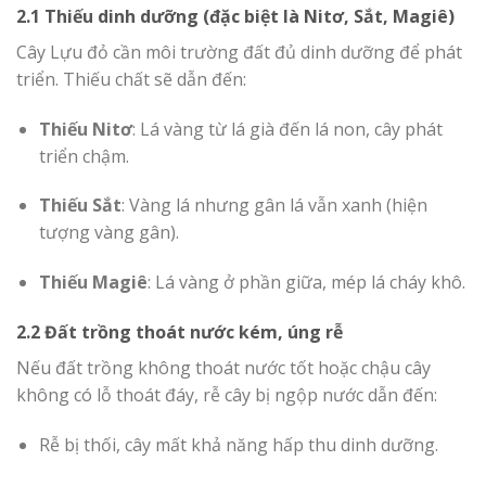
2.1 Thiếu dinh dưỡng (đặc biệt là Nitơ, Sắt, Magiê)
Cây Lựu đỏ cần môi trường đất đủ dinh dưỡng để phát
triển. Thiếu chất sẽ dẫn đến:
Thiếu Nitơ
: Lá vàng từ lá già đến lá non, cây phát
triển chậm.
Thiếu Sắt
: Vàng lá nhưng gân lá vẫn xanh (hiện
tượng vàng gân).
Thiếu Magiê
: Lá vàng ở phần giữa, mép lá cháy khô.
2.2 Đất trồng thoát nước kém, úng rễ
Nếu đất trồng không thoát nước tốt hoặc chậu cây
không có lỗ thoát đáy, rễ cây bị ngộp nước dẫn đến:
Rễ bị thối, cây mất khả năng hấp thu dinh dưỡng.