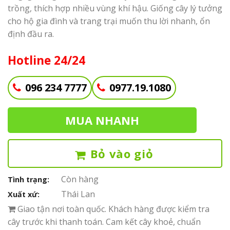
trồng, thích hợp nhiều vùng khí hậu. Giống cây lý tưởng
cho hộ gia đình và trang trại muốn thu lời nhanh, ổn
định đầu ra.
Hotline 24/24
096 234 7777
0977.19.1080
MUA NHANH
Bỏ vào giỏ
Còn hàng
Tình trạng:
Thái Lan
Xuất xứ:
Giao tận nơi toàn quốc. Khách hàng được kiểm tra
cây trước khi thanh toán. Cam kết cây khoẻ, chuẩn