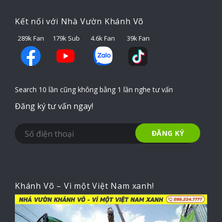
Kết nối với Nhà Vườn Khánh Võ
289k Fan
179k Sub
4.6k Fan
39k Fan
Search 10 lần cũng không bằng 1 lần nghe tư vấn
Đăng ký tư vấn ngay!
Khánh Võ – Vì một Việt Nam xanh!