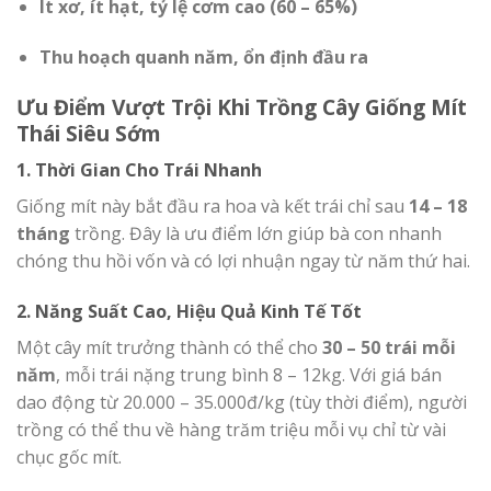
Ít xơ, ít hạt, tỷ lệ cơm cao (60 – 65%)
Thu hoạch quanh năm, ổn định đầu ra
Ưu Điểm Vượt Trội Khi Trồng Cây Giống Mít
Thái Siêu Sớm
1. Thời Gian Cho Trái Nhanh
Giống mít này bắt đầu ra hoa và kết trái chỉ sau
14 – 18
tháng
trồng. Đây là ưu điểm lớn giúp bà con nhanh
chóng thu hồi vốn và có lợi nhuận ngay từ năm thứ hai.
2. Năng Suất Cao, Hiệu Quả Kinh Tế Tốt
Một cây mít trưởng thành có thể cho
30 – 50 trái mỗi
năm
, mỗi trái nặng trung bình 8 – 12kg. Với giá bán
dao động từ 20.000 – 35.000đ/kg (tùy thời điểm), người
trồng có thể thu về hàng trăm triệu mỗi vụ chỉ từ vài
chục gốc mít.