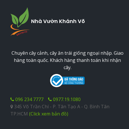
Nhà Vườn Khánh Võ
Chuyên cây cảnh, cây ăn trái giống ngoại nhập. Giao
hàng toàn quốc. Khách hàng thanh toán khi nhận
cây.
096 234 7777
0977.19.1080
345 Võ Trần Chí - P. Tân Tạo A - Q. Bình Tân
TP.HCM
(Click xem bản đồ)