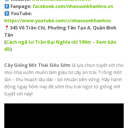
Fanpage
:
facebook.com/nhavuonkhanhvo.vn
YouTube
:
https://www.youtube.com/c/nhavuonkhanhvo
345 Võ Trần Chí, Phường Tân Tạo A, Quận Bình
Tân
(
Cách ngã tư Trần Đại Nghĩa chỉ 100m – Xem bản
đồ
)
Cây Giống Mít Thái Siêu Sớm
là lựa chọn tuyệt vời cho
mọi nhà vườn muốn làm giàu từ cây ăn trái. Trồng một
lần – thu hoạch lâu dài – lợi nhuận bền vững. Hãy hành
động ngay hôm nay để sớm thu trái ngọt từ giống mít
tuyệt vời này!