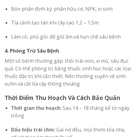
Bón phân định kỳ: phân hữu cơ, NPK, vi sinh
Tỉa cành tạo tán khi cây cao 1,2 – 1,5m
Làm cỏ, phủ gốc để giữ ẩm và hạn chế sâu bệnh
4. Phòng Trừ Sâu Bệnh
Một số bệnh thường gặp: thối trái non, xì mủ, sâu đục
quả. Có thể phòng trị bằng thuốc sinh học hoặc các loại
thuốc đặc trị khi cần thiết. Nên thường xuyên vệ sinh
vườn và cắt tỉa cây thông thoáng.
Thời Điểm Thu Hoạch Và Cách Bảo Quản
Thời gian thu hoạch:
Sau 14 – 18 tháng kể từ ngày
trồng
Dấu hiệu trái chín:
Gai nở đều, mùi thơm tỏa nhẹ,