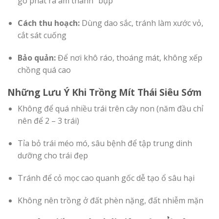
gõ phát ra âm thanh “bụp”
Cách thu hoạch:
Dùng dao sắc, tránh làm xước vỏ,
cắt sát cuống
Bảo quản:
Để nơi khô ráo, thoáng mát, không xếp
chồng quá cao
Những Lưu Ý Khi Trồng Mít Thái Siêu Sớm
Không để quá nhiều trái trên cây non (năm đầu chỉ
nên để 2 – 3 trái)
Tỉa bỏ trái méo mó, sâu bệnh để tập trung dinh
dưỡng cho trái đẹp
Tránh để cỏ mọc cao quanh gốc dễ tạo ổ sâu hại
Không nên trồng ở đất phèn nặng, đất nhiễm mặn