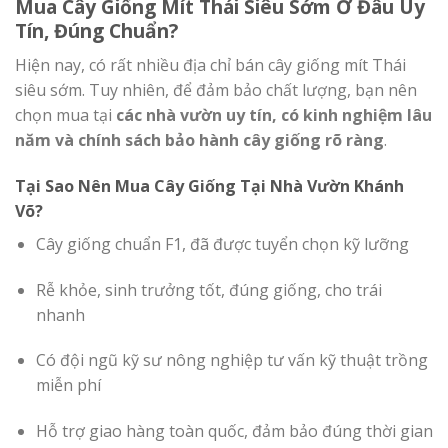
Mua Cây Giống Mít Thái Siêu Sớm Ở Đâu Uy
Tín, Đúng Chuẩn?
Hiện nay, có rất nhiều địa chỉ bán cây giống mít Thái
siêu sớm. Tuy nhiên, để đảm bảo chất lượng, bạn nên
chọn mua tại
các nhà vườn uy tín, có kinh nghiệm lâu
năm và chính sách bảo hành cây giống rõ ràng
.
Tại Sao Nên Mua Cây Giống Tại Nhà Vườn Khánh
Võ?
Cây giống chuẩn F1, đã được tuyển chọn kỹ lưỡng
Rễ khỏe, sinh trưởng tốt, đúng giống, cho trái
nhanh
Có đội ngũ kỹ sư nông nghiệp tư vấn kỹ thuật trồng
miễn phí
Hỗ trợ giao hàng toàn quốc, đảm bảo đúng thời gian