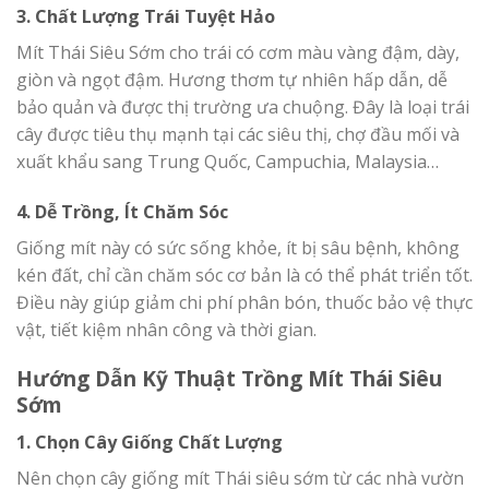
3. Chất Lượng Trái Tuyệt Hảo
Mít Thái Siêu Sớm cho trái có cơm màu vàng đậm, dày,
giòn và ngọt đậm. Hương thơm tự nhiên hấp dẫn, dễ
bảo quản và được thị trường ưa chuộng. Đây là loại trái
cây được tiêu thụ mạnh tại các siêu thị, chợ đầu mối và
xuất khẩu sang Trung Quốc, Campuchia, Malaysia…
4. Dễ Trồng, Ít Chăm Sóc
Giống mít này có sức sống khỏe, ít bị sâu bệnh, không
kén đất, chỉ cần chăm sóc cơ bản là có thể phát triển tốt.
Điều này giúp giảm chi phí phân bón, thuốc bảo vệ thực
vật, tiết kiệm nhân công và thời gian.
Hướng Dẫn Kỹ Thuật Trồng Mít Thái Siêu
Sớm
1. Chọn Cây Giống Chất Lượng
Nên chọn cây giống mít Thái siêu sớm từ các nhà vườn