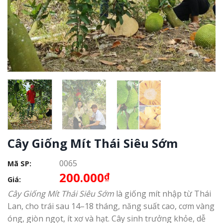
Cây Giống Mít Thái Siêu Sớm
0065
Mã SP:
200.000
₫
Giá:
Cây Giống Mít Thái Siêu Sớm
là giống mít nhập từ Thái
Lan, cho trái sau 14–18 tháng, năng suất cao, cơm vàng
óng, giòn ngọt, ít xơ và hạt. Cây sinh trưởng khỏe, dễ