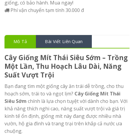
giống, có bảo hành. Mua ngay!
Phí vận chuyển tạm tính 30.000 đ
Mô Tả
Bài Viết Liên Quan
Cây Giống Mít Thái Siêu Sớm – Trồng
Một Lần, Thu Hoạch Lâu Dài, Năng
Suất Vượt Trội
Bạn đang tìm một giống cây ăn trái dễ trồng, cho thu
hoạch sớm, trái to và ngọt lịm?
Cây Giống Mít Thái
Siêu Sớm
chính là lựa chọn tuyệt vời dành cho bạn. Với
khả năng thích nghi cao, năng suất vượt trội và giá trị
kinh tế ổn định, giống mít này đang được nhiều nhà
vườn, hộ gia đình và trang trại trên khắp cả nước ưa
chuộng.