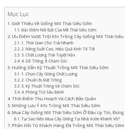
Mục Lục
Giới Thiệu Về Giống Mít Thái Siêu Sớm
Đặc Điểm Nổi Bật Của Mít Thái Siêu Sớm:
Ưu Điểm Vượt Trội Khi Trồng Cây Giống Mít Thái Siêu 
1. Thời Gian Cho Trái Nhanh
2. Năng Suất Cao, Hiệu Quả Kinh Tế Tốt
3. Chất Lượng Trái Tuyệt Hảo
4. Dễ Trồng, Ít Chăm Sóc
Hướng Dẫn Kỹ Thuật Trồng Mít Thái Siêu Sớm
1. Chọn Cây Giống Chất Lượng
2. Chuẩn Bị Đất Trồng
3. Kỹ Thuật Trồng Và Chăm Sóc
4. Phòng Trừ Sâu Bệnh
Thời Điểm Thu Hoạch Và Cách Bảo Quản
Những Lưu Ý Khi Trồng Mít Thái Siêu Sớm
Mua Cây Giống Mít Thái Siêu Sớm Ở Đâu Uy Tín, Đúng 
Tại Sao Nên Mua Cây Giống Tại Nhà Vườn Khánh Võ?
Phản Hồi Từ Khách Hàng Đã Trồng Mít Thái Siêu Sớm