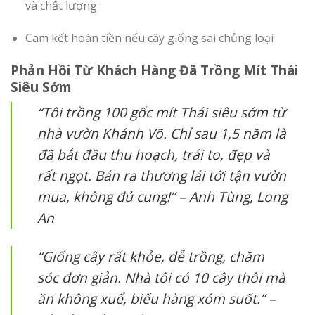
và chất lượng
Cam kết hoàn tiền nếu cây giống sai chủng loại
Phản Hồi Từ Khách Hàng Đã Trồng Mít Thái
Siêu Sớm
“Tôi trồng 100 gốc mít Thái siêu sớm từ
nhà vườn Khánh Võ. Chỉ sau 1,5 năm là
đã bắt đầu thu hoạch, trái to, đẹp và
rất ngọt. Bán ra thương lái tới tận vườn
mua, không đủ cung!” –
Anh Tùng, Long
An
“Giống cây rất khỏe, dễ trồng, chăm
sóc đơn giản. Nhà tôi có 10 cây thôi mà
ăn không xuể, biếu hàng xóm suốt.” –