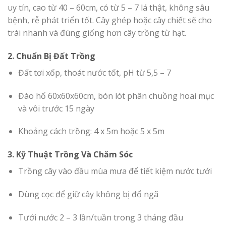
uy tín, cao từ 40 – 60cm, có từ 5 – 7 lá thật, không sâu
bệnh, rễ phát triển tốt. Cây ghép hoặc cây chiết sẽ cho
trái nhanh và đúng giống hơn cây trồng từ hạt.
2. Chuẩn Bị Đất Trồng
Đất tơi xốp, thoát nước tốt, pH từ 5,5 – 7
Đào hố 60x60x60cm, bón lót phân chuồng hoai mục
và vôi trước 15 ngày
Khoảng cách trồng: 4 x 5m hoặc 5 x 5m
3. Kỹ Thuật Trồng Và Chăm Sóc
Trồng cây vào đầu mùa mưa để tiết kiệm nước tưới
Dùng cọc để giữ cây không bị đổ ngã
Tưới nước 2 – 3 lần/tuần trong 3 tháng đầu