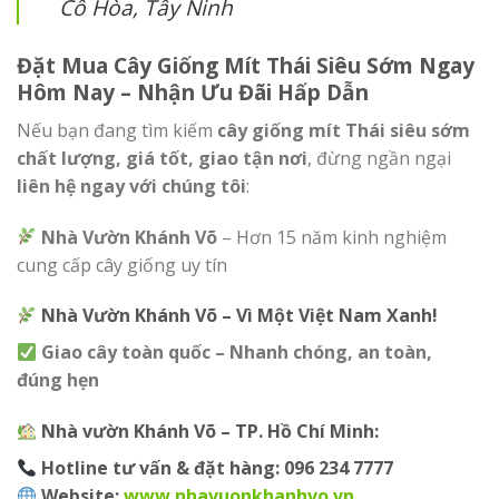
Cô Hòa, Tây Ninh
Đặt Mua Cây Giống Mít Thái Siêu Sớm Ngay
Hôm Nay – Nhận Ưu Đãi Hấp Dẫn
Nếu bạn đang tìm kiếm
cây giống mít Thái siêu sớm
chất lượng, giá tốt, giao tận nơi
, đừng ngần ngại
liên hệ ngay với chúng tôi
:
Nhà Vườn Khánh Võ
– Hơn 15 năm kinh nghiệm
cung cấp cây giống uy tín
Nhà Vườn Khánh Võ – Vì Một Việt Nam Xanh!
Giao cây toàn quốc – Nhanh chóng, an toàn,
đúng hẹn
Nhà vườn Khánh Võ – TP. Hồ Chí Minh:
Hotline tư vấn & đặt hàng:
096 234 7777
Website:
www.nhavuonkhanhvo.vn