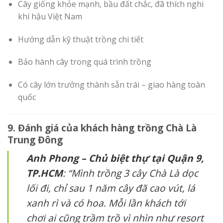
Cây giống khỏe mạnh, bầu đất chắc, đã thích nghi
khí hậu Việt Nam
Hướng dẫn kỹ thuật trồng chi tiết
Bảo hành cây trong quá trình trồng
Có cây lớn trưởng thành sẵn trái – giao hàng toàn
quốc
9. Đánh giá của khách hàng trồng Chà Là
Trung Đông
Anh Phong – Chủ biệt thự tại Quận 9,
TP.HCM
: “Mình trồng 3 cây Chà Là dọc
lối đi, chỉ sau 1 năm cây đã cao vút, lá
xanh rì và có hoa. Mỗi lần khách tới
chơi ai cũng trầm trồ vì nhìn như resort