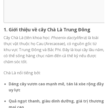
1. Giới thiệu về cây Chà Là Trung Đông
Cây Chà Là (tên khoa học:
Phoenix dactylifera
) là loài
thực vật thuộc họ Cau (Arecaceae), có nguồn gốc từ
khu vực Trung Đông và Bắc Phi. Đây là loại cây lâu năm,
có thể sống hàng chục năm đến cả thế kỷ nếu được
chăm sóc tốt.
Chà Là nổi tiếng bởi:
Dáng cây vươn cao mạnh mẽ, tán lá xòe rộng đầy
uy lực
Quả ngọt thanh, giàu dinh dưỡng, giá trị thương
mại cao