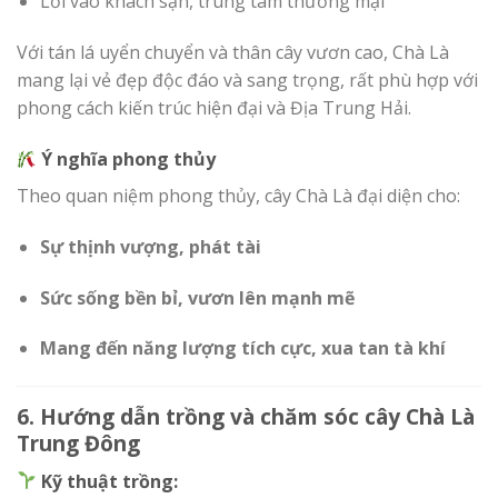
Lối vào khách sạn, trung tâm thương mại
Với tán lá uyển chuyển và thân cây vươn cao, Chà Là
mang lại vẻ đẹp độc đáo và sang trọng, rất phù hợp với
phong cách kiến trúc hiện đại và Địa Trung Hải.
Ý nghĩa phong thủy
Theo quan niệm phong thủy, cây Chà Là đại diện cho:
Sự thịnh vượng, phát tài
Sức sống bền bỉ, vươn lên mạnh mẽ
Mang đến năng lượng tích cực, xua tan tà khí
6. Hướng dẫn trồng và chăm sóc cây Chà Là
Trung Đông
Kỹ thuật trồng: