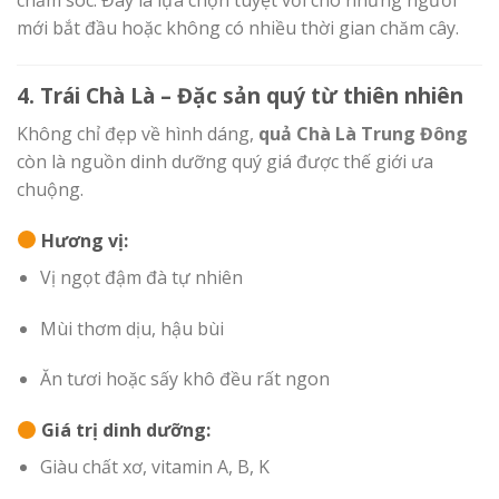
mới bắt đầu hoặc không có nhiều thời gian chăm cây.
4. Trái Chà Là – Đặc sản quý từ thiên nhiên
Không chỉ đẹp về hình dáng,
quả Chà Là Trung Đông
còn là nguồn dinh dưỡng quý giá được thế giới ưa
chuộng.
Hương vị:
Vị ngọt đậm đà tự nhiên
Mùi thơm dịu, hậu bùi
Ăn tươi hoặc sấy khô đều rất ngon
Giá trị dinh dưỡng:
Giàu chất xơ, vitamin A, B, K