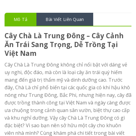
Mô Tả
Bài Viết Liên Quan
Cây Chà Là Trung Đông – Cây Cảnh
Ăn Trái Sang Trọng, Dễ Trồng Tại
Việt Nam
Cây Chà Là Trung Đông không chỉ nổi bật với dáng vẻ
uy nghi, độc đáo, mà còn là loại cây ăn trái quý hiếm
mang đến giá trị thẩm mỹ và dinh dưỡng cao. Trước
đây, Chà Là chỉ phổ biến tại các quốc gia có khí hậu khô
nóng như Trung Đông, Bắc Phi, nhưng hiện nay, cây đã
được trồng thành công tại Việt Nam và ngày càng được
ưa chuộng trong cảnh quan sân vườn, biệt thự cao cấp
và khu nghỉ dưỡng. Vậy cây Chà Là Trung Đông có gì
đặc biệt? Vì sao bạn nên sở hữu một cây cho khuôn
viên nhà mình? Cùng khám phá chi tiết trong bài viết