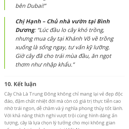
bên Dubai!”
Chị Hạnh – Chủ nhà vườn tại Bình
Dương
: “Lúc đầu lo cây khó trồng,
nhưng mua cây tại Khánh Võ về trồng
xuống là sống ngay, tư vấn kỹ lưỡng.
Giờ cây đã cho trái mùa đầu, ăn ngọt
thơm như nhập khẩu.”
10. Kết luận
Cây Chà Là Trung Đông không chỉ mang lại vẻ đẹp độc
đáo, đậm chất nhiệt đới mà còn có giá trị thực tiễn cao
nhờ trái ngon, dễ chăm và ý nghĩa phong thủy tốt lành.
Với khả năng thích nghi vượt trội cùng hình dáng ấn
tượng, cây là lựa chọn lý tưởng cho mọi không gian