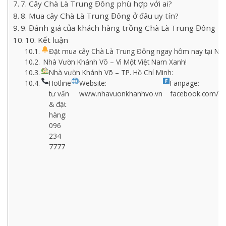
7. Cây Chà Là Trung Đông phù hợp với ai?
8. Mua cây Chà Là Trung Đông ở đâu uy tín?
9. Đánh giá của khách hàng trồng Chà Là Trung Đông
10. Kết luận
Đặt mua cây Chà Là Trung Đông ngay hôm nay tại Nh
Nhà Vườn Khánh Võ – Vì Một Việt Nam Xanh!
Nhà vườn Khánh Võ – TP. Hồ Chí Minh:
Hotline
Website:
Fanpage:
tư vấn
www.nhavuonkhanhvo.vn
facebook.com/n
& đặt
hàng:
096
234
7777