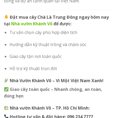
sống và dự án cảnh quan tại Việt Nam.
Đặt mua cây Chà Là Trung Đông ngay hôm nay
tại
Nhà vườn Khánh Võ
để được:
Tư vấn chọn cây phù hợp diện tích
Hướng dẫn kỹ thuật trồng và chăm sóc
Giao cây tận nơi toàn quốc
Hỗ trợ kỹ thuật trọn đời
Nhà Vườn Khánh Võ – Vì Một Việt Nam Xanh!
Giao cây toàn quốc – Nhanh chóng, an toàn,
đúng hẹn
Nhà vườn Khánh Võ – TP. Hồ Chí Minh:
Hotline tư vấn & đặt hàng:
096 234 7777