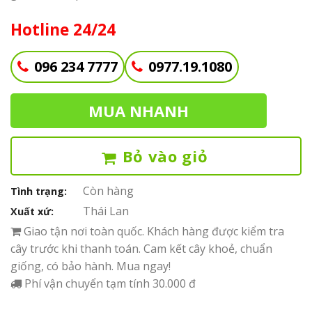
Hotline 24/24
096 234 7777
0977.19.1080
MUA NHANH
Bỏ vào giỏ
Còn hàng
Tình trạng:
Thái Lan
Xuất xứ:
Giao tận nơi toàn quốc. Khách hàng được kiểm tra
cây trước khi thanh toán. Cam kết cây khoẻ, chuẩn
giống, có bảo hành. Mua ngay!
Phí vận chuyển tạm tính 30.000 đ