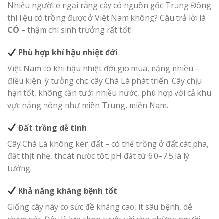
Nhiều người e ngại rằng cây có nguồn gốc Trung Đông
thì liệu có trồng được ở Việt Nam không? Câu trả lời là
CÓ
– thậm chí sinh trưởng rất tốt!
Phù hợp khí hậu nhiệt đới
Việt Nam có khí hậu nhiệt đới gió mùa, nắng nhiều –
điều kiện lý tưởng cho cây Chà Là phát triển. Cây chịu
hạn tốt, không cần tưới nhiều nước, phù hợp với cả khu
vực nắng nóng như miền Trung, miền Nam.
Đất trồng dễ tính
Cây Chà Là không kén đất – có thể trồng ở đất cát pha,
đất thịt nhẹ, thoát nước tốt. pH đất từ 6.0–7.5 là lý
tưởng.
Khả năng kháng bệnh tốt
Giống cây này có sức đề kháng cao, ít sâu bệnh, dễ
chăm sóc. Đây là lựa chọn tuyệt vời cho những người