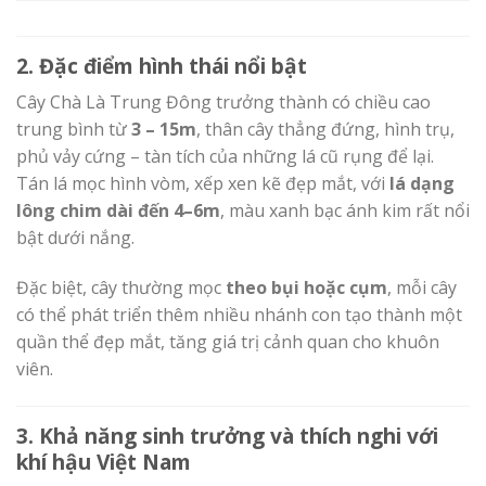
2. Đặc điểm hình thái nổi bật
Cây Chà Là Trung Đông trưởng thành có chiều cao
trung bình từ
3 – 15m
, thân cây thẳng đứng, hình trụ,
phủ vảy cứng – tàn tích của những lá cũ rụng để lại.
Tán lá mọc hình vòm, xếp xen kẽ đẹp mắt, với
lá dạng
lông chim dài đến 4–6m
, màu xanh bạc ánh kim rất nổi
bật dưới nắng.
Đặc biệt, cây thường mọc
theo bụi hoặc cụm
, mỗi cây
có thể phát triển thêm nhiều nhánh con tạo thành một
quần thể đẹp mắt, tăng giá trị cảnh quan cho khuôn
viên.
3. Khả năng sinh trưởng và thích nghi với
khí hậu Việt Nam