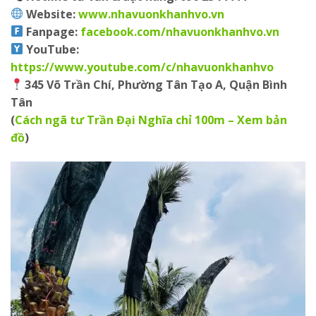
Website:
www.nhavuonkhanhvo.vn
Fanpage
:
facebook.com/nhavuonkhanhvo.vn
YouTube
:
https://www.youtube.com/c/nhavuonkhanhvo
345 Võ Trần Chí, Phường Tân Tạo A, Quận Bình
Tân
(
Cách ngã tư Trần Đại Nghĩa chỉ 100m – Xem bản
đồ
)