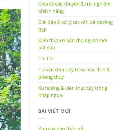
Chia sẻ câu chuyện & trải nghiệm
khách hàng
Giải đáp & xử lý các vấn đề thường
gặp
Kiến thức cơ bản cho người mới
bắt đầu
Tin tức
Tư vấn chọn cây theo mục đích &
phong thủy
Xu hướng & kiến thức cây trồng
nhập ngoại
BÀI VIẾT MỚI
Bán cây nho thân gỗ