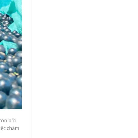
còn bởi
việc chăm