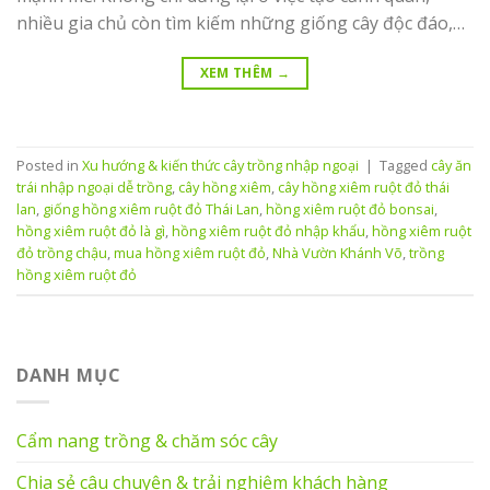
nhiều gia chủ còn tìm kiếm những giống cây độc đáo,…
XEM THÊM
→
Posted in
Xu hướng & kiến thức cây trồng nhập ngoại
|
Tagged
cây ăn
trái nhập ngoại dễ trồng
,
cây hồng xiêm
,
cây hồng xiêm ruột đỏ thái
lan
,
giống hồng xiêm ruột đỏ Thái Lan
,
hồng xiêm ruột đỏ bonsai
,
hồng xiêm ruột đỏ là gì
,
hồng xiêm ruột đỏ nhập khẩu
,
hồng xiêm ruột
đỏ trồng chậu
,
mua hồng xiêm ruột đỏ
,
Nhà Vườn Khánh Võ
,
trồng
hồng xiêm ruột đỏ
DANH MỤC
Cẩm nang trồng & chăm sóc cây
Chia sẻ câu chuyện & trải nghiệm khách hàng