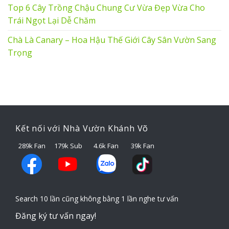
Top 6 Cây Trồng Chậu Chung Cư Vừa Đẹp Vừa Cho
Trái Ngọt Lại Dễ Chăm
Chà Là Canary – Hoa Hậu Thế Giới Cây Sân Vườn Sang
Trọng
Kết nối với Nhà Vườn Khánh Võ
289k Fan
179k Sub
4.6k Fan
39k Fan
Search 10 lần cũng không bằng 1 lần nghe tư vấn
Đăng ký tư vấn ngay!