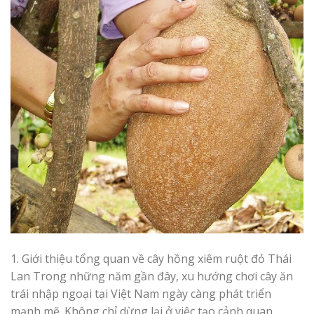
1. Giới thiệu tổng quan về cây hồng xiêm ruột đỏ Thái
Lan Trong những năm gần đây, xu hướng chơi cây ăn
trái nhập ngoại tại Việt Nam ngày càng phát triển
mạnh mẽ. Không chỉ dừng lại ở việc tạo cảnh quan,