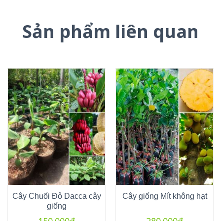
Sản phẩm liên quan
Cây Chuối Đỏ Dacca cây
Cây giống Mít không hạt
giống