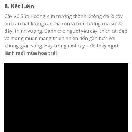
8. Kết luận
Cây Vú Sữa Hoàng Kim trưởng thành không chỉ là cây
ăn trái chất lượng cao mà còn là biểu tượng của sự đủ
đầy, thịnh vượng. Dành cho người yêu cây, thích cái đẹp
và mong muốn mang thiên nhiên đến gần hơn với
không gian sống. Hãy trồng một cây – để thấy
ngọt
lành mỗi mùa hoa trái
!