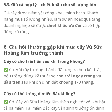
5.3. Giá cả hợp lý – chiết khấu cho số lượng lớn
Giá cây được niêm yết công khai, minh bạch. Khách
hàng mua số lượng nhiều, làm dự án hoặc quà tặng
doanh nghiệp sẽ được
chiết khấu ưu đãi
và có hợp
đồng rõ ràng.
6. Câu hỏi thường gặp khi mua cây Vú Sữa
Hoàng Kim trưởng thành
Cây có cho trái liền sau khi trồng không?
Có. Với cây trưởng thành, đã từng ra hoa kết trái,
nếu trồng đúng kỹ thuật sẽ
cho trái ngay trong vụ
đầu tiên
sau khi ổn định đất khoảng 1–3 tháng.
Cây có thể trồng ở miền Bắc không?
Có. Cây Vú Sữa Hoàng Kim thích nghi tốt với khí hậu
cả ba miền. Tại miền Bắc, cây vẫn sinh trưởng ổn định