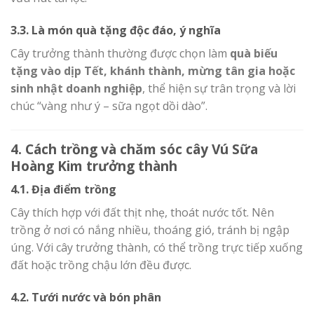
3.3. Là món quà tặng độc đáo, ý nghĩa
Cây trưởng thành thường được chọn làm
quà biếu
tặng vào dịp Tết, khánh thành, mừng tân gia hoặc
sinh nhật doanh nghiệp
, thể hiện sự trân trọng và lời
chúc “vàng như ý – sữa ngọt dồi dào”.
4. Cách trồng và chăm sóc cây Vú Sữa
Hoàng Kim trưởng thành
4.1. Địa điểm trồng
Cây thích hợp với đất thịt nhẹ, thoát nước tốt. Nên
trồng ở nơi có nắng nhiều, thoáng gió, tránh bị ngập
úng. Với cây trưởng thành, có thể trồng trực tiếp xuống
đất hoặc trồng chậu lớn đều được.
4.2. Tưới nước và bón phân