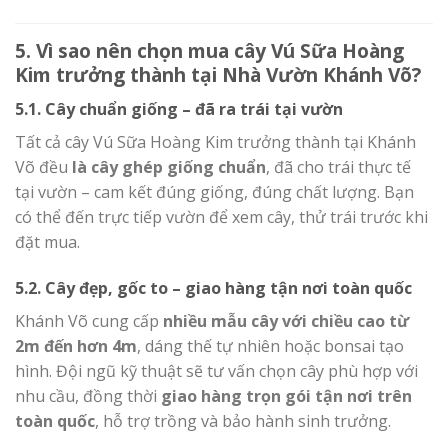
5. Vì sao nên chọn mua cây Vú Sữa Hoàng
Kim trưởng thành tại Nhà Vườn Khánh Võ?
5.1. Cây chuẩn giống – đã ra trái tại vườn
Tất cả cây Vú Sữa Hoàng Kim trưởng thành tại Khánh
Võ đều
là cây ghép giống chuẩn
, đã cho trái thực tế
tại vườn – cam kết đúng giống, đúng chất lượng. Bạn
có thể đến trực tiếp vườn để xem cây, thử trái trước khi
đặt mua.
5.2. Cây đẹp, gốc to – giao hàng tận nơi toàn quốc
Khánh Võ cung cấp
nhiều mẫu cây với chiều cao từ
2m đến hơn 4m
, dáng thế tự nhiên hoặc bonsai tạo
hình. Đội ngũ kỹ thuật sẽ tư vấn chọn cây phù hợp với
nhu cầu, đồng thời
giao hàng trọn gói tận nơi trên
toàn quốc
, hỗ trợ trồng và bảo hành sinh trưởng.