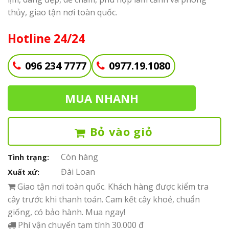
thủy, giao tận nơi toàn quốc.
Hotline 24/24
096 234 7777
0977.19.1080
MUA NHANH
Bỏ vào giỏ
Còn hàng
Tình trạng:
Đài Loan
Xuất xứ:
Giao tận nơi toàn quốc. Khách hàng được kiểm tra
cây trước khi thanh toán. Cam kết cây khoẻ, chuẩn
giống, có bảo hành. Mua ngay!
Phí vận chuyển tạm tính 30.000 đ