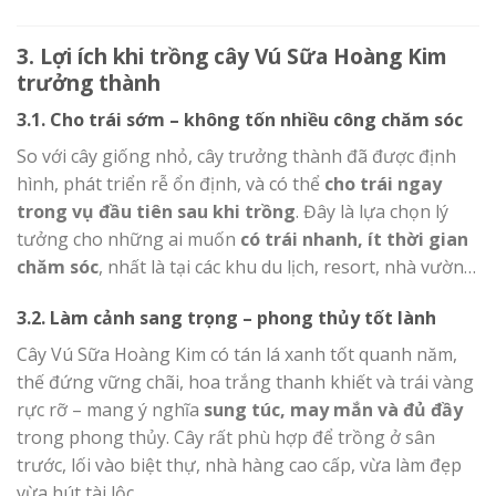
3. Lợi ích khi trồng cây Vú Sữa Hoàng Kim
trưởng thành
3.1. Cho trái sớm – không tốn nhiều công chăm sóc
So với cây giống nhỏ, cây trưởng thành đã được định
hình, phát triển rễ ổn định, và có thể
cho trái ngay
trong vụ đầu tiên sau khi trồng
. Đây là lựa chọn lý
tưởng cho những ai muốn
có trái nhanh, ít thời gian
chăm sóc
, nhất là tại các khu du lịch, resort, nhà vườn…
3.2. Làm cảnh sang trọng – phong thủy tốt lành
Cây Vú Sữa Hoàng Kim có tán lá xanh tốt quanh năm,
thế đứng vững chãi, hoa trắng thanh khiết và trái vàng
rực rỡ – mang ý nghĩa
sung túc, may mắn và đủ đầy
trong phong thủy. Cây rất phù hợp để trồng ở sân
trước, lối vào biệt thự, nhà hàng cao cấp, vừa làm đẹp
vừa hút tài lộc.