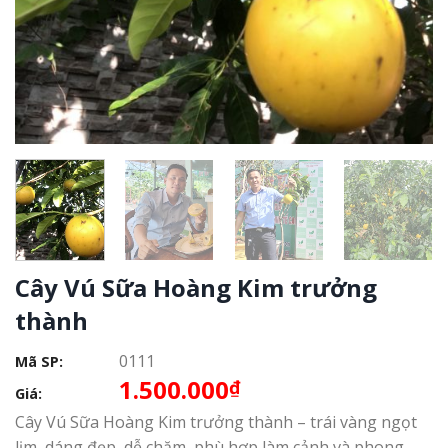
Cây Vú Sữa Hoàng Kim trưởng
thành
0111
Mã SP:
1.500.000
₫
Giá:
Cây Vú Sữa Hoàng Kim trưởng thành – trái vàng ngọt
lịm, dáng đẹp, dễ chăm, phù hợp làm cảnh và phong