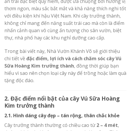
ăn trái đặc biệt quý hiếm, được ưa chuộng bởi hương vị
thơm ngon, màu sắc bắt mắt và khả năng thích nghi tốt
với điều kiện khí hậu Việt Nam. Khi cây trưởng thành,
không chỉ mang đến năng suất trái cao mà còn là điểm
nhấn cảnh quan vô cùng ấn tượng cho sân vườn, biệt
thự, nhà phố hay các khu nghỉ dưỡng cao cấp.
Trong bài viết này, Nhà Vườn Khánh Võ sẽ giới thiệu
chi tiết về
đặc điểm, lợi ích và cách chăm sóc cây Vú
Sữa Hoàng Kim trưởng thành
, đồng thời giúp bạn
hiểu vì sao nên chọn loại cây này để trồng hoặc làm quà
tặng độc đáo.
2. Đặc điểm nổi bật của cây Vú Sữa Hoàng
Kim trưởng thành
2.1. Hình dáng cây đẹp – tán rộng, thân chắc khỏe
Cây trưởng thành thường có chiều cao từ
2 – 4 mét
,