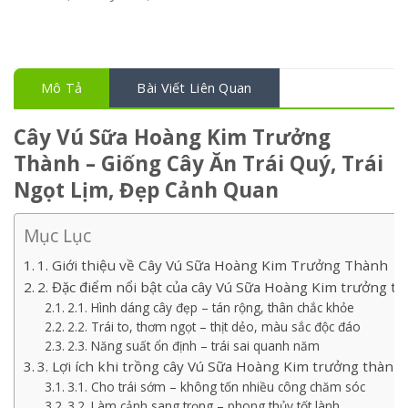
Mô Tả
Bài Viết Liên Quan
Cây Vú Sữa Hoàng Kim Trưởng
Thành – Giống Cây Ăn Trái Quý, Trái
Ngọt Lịm, Đẹp Cảnh Quan
Mục Lục
1. Giới thiệu về Cây Vú Sữa Hoàng Kim Trưởng Thành
2. Đặc điểm nổi bật của cây Vú Sữa Hoàng Kim trưởng t
2.1. Hình dáng cây đẹp – tán rộng, thân chắc khỏe
2.2. Trái to, thơm ngọt – thịt dẻo, màu sắc độc đáo
2.3. Năng suất ổn định – trái sai quanh năm
3. Lợi ích khi trồng cây Vú Sữa Hoàng Kim trưởng thành
3.1. Cho trái sớm – không tốn nhiều công chăm sóc
3.2. Làm cảnh sang trọng – phong thủy tốt lành