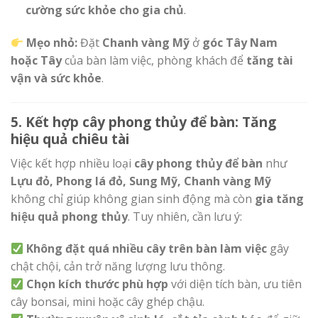
cường sức khỏe cho gia chủ
.
Mẹo nhỏ:
Đặt
Chanh vàng Mỹ
ở
góc Tây Nam
hoặc Tây
của bàn làm việc, phòng khách để
tăng tài
vận và sức khỏe
.
5. Kết hợp cây phong thủy để bàn: Tăng
hiệu quả chiêu tài
Việc kết hợp nhiều loại
cây phong thủy để bàn
như
Lựu đỏ, Phong lá đỏ, Sung Mỹ, Chanh vàng Mỹ
không chỉ giúp không gian sinh động mà còn
gia tăng
hiệu quả phong thủy
. Tuy nhiên, cần lưu ý:
Không đặt quá nhiều cây trên bàn làm việc
gây
chật chội, cản trở năng lượng lưu thông.
Chọn kích thước phù hợp
với diện tích bàn, ưu tiên
cây bonsai, mini hoặc cây ghép chậu.