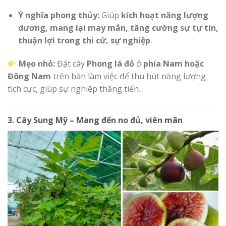
Ý nghĩa phong thủy:
Giúp
kích hoạt năng lượng
dương, mang lại may mắn, tăng cường sự tự tin,
thuận lợi trong thi cử, sự nghiệp
.
Mẹo nhỏ:
Đặt cây
Phong lá đỏ
ở
phía Nam hoặc
Đông Nam
trên bàn làm việc để thu hút năng lượng
tích cực, giúp sự nghiệp thăng tiến.
3. Cây Sung Mỹ – Mang đến no đủ, viên mãn