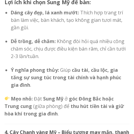
Lợi ích khi chọn Sung Mỹ để bàn:
Dáng cây đẹp, lá xanh mướt:
Thích hợp trang trí
bàn làm việc, bàn khách, tạo không gian tươi mát,
gần gũi.
Dễ trồng, dễ chăm:
Không đòi hỏi quá nhiều công
chăm sóc, chịu được điều kiện bán râm, chỉ cần tưới
2-3 lần/tuần.
Ý nghĩa phong thủy:
Giúp
cầu tài, cầu lộc, gia
tăng sự sung túc trong tài chính và hạnh phúc
gia đình
.
Mẹo nhỏ:
Đặt
Sung Mỹ
ở
góc Đông Bắc hoặc
Trung cung
(giữa phòng) để
thu hút tiền tài và giữ
hòa khí trong gia đình
.
4. Cây Chanh vàng Mỹ – Biểu tượng may mắn, thanh