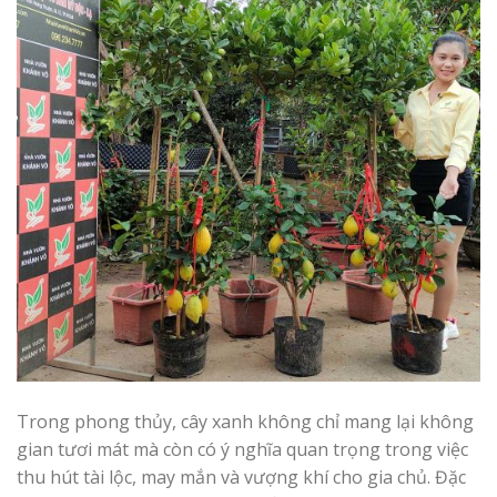
Trong phong thủy, cây xanh không chỉ mang lại không
gian tươi mát mà còn có ý nghĩa quan trọng trong việc
thu hút tài lộc, may mắn và vượng khí cho gia chủ. Đặc