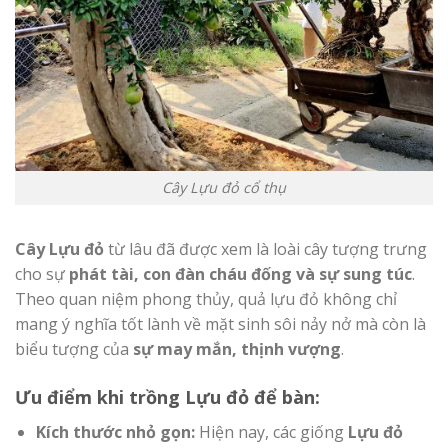
Cây Lựu đỏ cổ thụ
Cây Lựu đỏ
từ lâu đã được xem là loài cây tượng trưng
cho sự
phát tài, con đàn cháu đống và sự sung túc
.
Theo quan niệm phong thủy, quả lựu đỏ không chỉ
mang ý nghĩa tốt lành về mặt sinh sôi nảy nở mà còn là
biểu tượng của
sự may mắn, thịnh vượng
.
Ưu điểm khi trồng Lựu đỏ để bàn:
Kích thước nhỏ gọn:
Hiện nay, các giống
Lựu đỏ