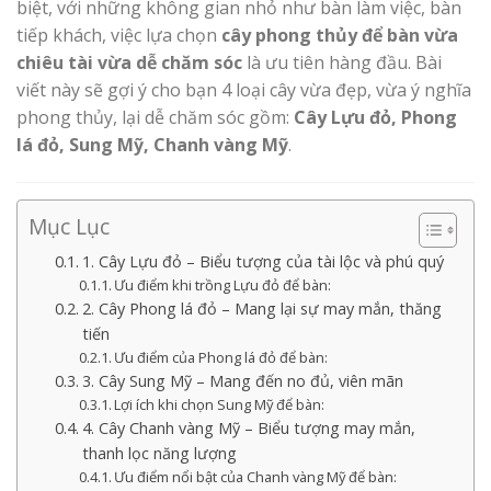
biệt, với những không gian nhỏ như bàn làm việc, bàn
tiếp khách, việc lựa chọn
cây phong thủy để bàn vừa
chiêu tài vừa dễ chăm sóc
là ưu tiên hàng đầu. Bài
viết này sẽ gợi ý cho bạn 4 loại cây vừa đẹp, vừa ý nghĩa
phong thủy, lại dễ chăm sóc gồm:
Cây Lựu đỏ, Phong
lá đỏ, Sung Mỹ, Chanh vàng Mỹ
.
Mục Lục
1. Cây Lựu đỏ – Biểu tượng của tài lộc và phú quý
Ưu điểm khi trồng Lựu đỏ để bàn:
2. Cây Phong lá đỏ – Mang lại sự may mắn, thăng
tiến
Ưu điểm của Phong lá đỏ để bàn:
3. Cây Sung Mỹ – Mang đến no đủ, viên mãn
Lợi ích khi chọn Sung Mỹ để bàn:
4. Cây Chanh vàng Mỹ – Biểu tượng may mắn,
thanh lọc năng lượng
Ưu điểm nổi bật của Chanh vàng Mỹ để bàn: