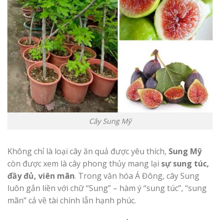
Cây Sung Mỹ
Không chỉ là loại cây ăn quả được yêu thích,
Sung Mỹ
còn được xem là cây phong thủy mang lại
sự sung túc,
đầy đủ, viên mãn
. Trong văn hóa Á Đông, cây Sung
luôn gắn liền với chữ “Sung” – hàm ý “sung túc”, “sung
mãn” cả về tài chính lẫn hạnh phúc.