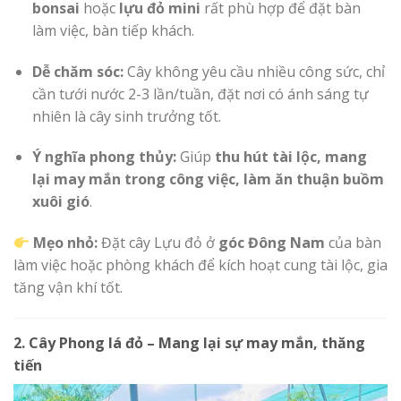
bonsai
hoặc
lựu đỏ mini
rất phù hợp để đặt bàn
làm việc, bàn tiếp khách.
Dễ chăm sóc:
Cây không yêu cầu nhiều công sức, chỉ
cần tưới nước 2-3 lần/tuần, đặt nơi có ánh sáng tự
nhiên là cây sinh trưởng tốt.
Ý nghĩa phong thủy:
Giúp
thu hút tài lộc, mang
lại may mắn trong công việc, làm ăn thuận buồm
xuôi gió
.
Mẹo nhỏ:
Đặt cây Lựu đỏ ở
góc Đông Nam
của bàn
làm việc hoặc phòng khách để kích hoạt cung tài lộc, gia
tăng vận khí tốt.
2. Cây Phong lá đỏ – Mang lại sự may mắn, thăng
tiến