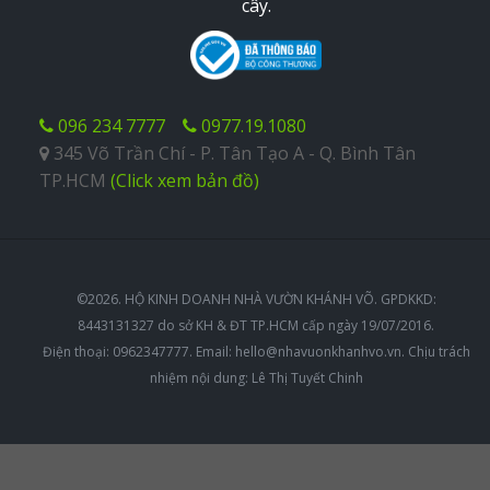
cây.
096 234 7777
0977.19.1080
345 Võ Trần Chí - P. Tân Tạo A - Q. Bình Tân
TP.HCM
(Click xem bản đồ)
©2026. HỘ KINH DOANH NHÀ VƯỜN KHÁNH VÕ. GPDKKD:
8443131327 do sở KH & ĐT TP.HCM cấp ngày 19/07/2016.
Điện thoại: 0962347777. Email:
hello@nhavuonkhanhvo.vn
. Chịu trách
nhiệm nội dung: Lê Thị Tuyết Chinh