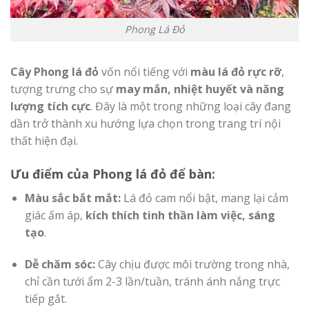
Phong Lá Đỏ
Cây Phong lá đỏ
vốn nổi tiếng với
màu lá đỏ rực rỡ
,
tượng trưng cho sự
may mắn, nhiệt huyết và năng
lượng tích cực
. Đây là một trong những loại cây đang
dần trở thành xu hướng lựa chọn trong trang trí nội
thất hiện đại.
Ưu điểm của Phong lá đỏ để bàn:
Màu sắc bắt mắt:
Lá đỏ cam nổi bật, mang lại cảm
giác ấm áp,
kích thích tinh thần làm việc, sáng
tạo
.
Dễ chăm sóc:
Cây chịu được môi trường trong nhà,
chỉ cần tưới ẩm 2-3 lần/tuần, tránh ánh nắng trực
tiếp gắt.