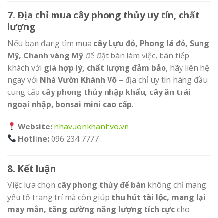
7. Địa chỉ mua cây phong thủy uy tín, chất
lượng
Nếu bạn đang tìm mua
cây Lựu đỏ, Phong lá đỏ, Sung
Mỹ, Chanh vàng Mỹ
để đặt bàn làm việc, bàn tiếp
khách với
giá hợp lý, chất lượng đảm bảo
, hãy liên hệ
ngay với
Nhà Vườn Khánh Võ
– địa chỉ uy tín hàng đầu
cung cấp
cây phong thủy nhập khẩu, cây ăn trái
ngoại nhập, bonsai mini cao cấp
.
Website:
nhavuonkhanhvo.vn
Hotline:
096 234 7777
8. Kết luận
Việc lựa chọn
cây phong thủy để bàn
không chỉ mang
yếu tố trang trí mà còn giúp
thu hút tài lộc, mang lại
may mắn, tăng cường năng lượng tích cực
cho