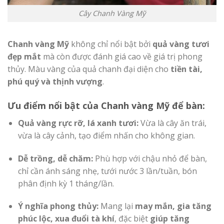
Cây Chanh Vàng Mỹ
Chanh vàng Mỹ
không chỉ nổi bật bởi
quả vàng tươi
đẹp mắt
mà còn được đánh giá cao về giá trị phong
thủy. Màu vàng của quả chanh đại diện cho
tiền tài,
phú quý và thịnh vượng
.
Ưu điểm nổi bật của Chanh vàng Mỹ để bàn:
Quả vàng rực rỡ, lá xanh tươi:
Vừa là cây ăn trái,
vừa là cây cảnh, tạo điểm nhấn cho không gian.
Dễ trồng, dễ chăm:
Phù hợp với chậu nhỏ để bàn,
chỉ cần ánh sáng nhẹ, tưới nước 3 lần/tuần, bón
phân định kỳ 1 tháng/lần.
Ý nghĩa phong thủy:
Mang lại
may mắn, gia tăng
phúc lộc, xua đuổi tà khí
, đặc biệt
giúp tăng