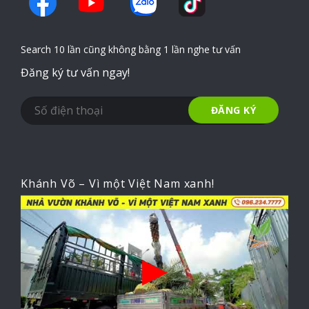
Search 10 lần cũng không bằng 1 lần nghe tư vấn
Đăng ký tư vấn ngay!
Khánh Võ – Vì một Việt Nam xanh!