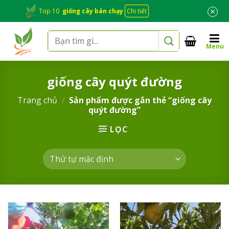
Skip
×
Top 10
giống cây bán chạy
Chi tiết
to
content
Tìm
Menu
kiếm:
giống cây quýt đường
Trang chủ
/
Sản phẩm được gắn thẻ “giống cây
quýt đường”
LỌC